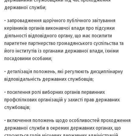
державної служби;
• запровадження щорічного публічного звітування
керівників органів виконавчої влади про підсумки
діяльності відповідного органу, що має посилити
паритетне партнерство громадянського суспільства та
його інститутів із органами державної влади, їхніми
посадовими особами;
• деталізація положень, які регулюють дисциплінарну
відповідальність державних службовців;
• посилення ролі виборних органів первинних
профспілкових організацій у захисті прав державних
службовців;
• включення положень щодо особливостей проходження
державної служби в окремих державних органах, що
стосуються голів місцевих державних адміністрацій,