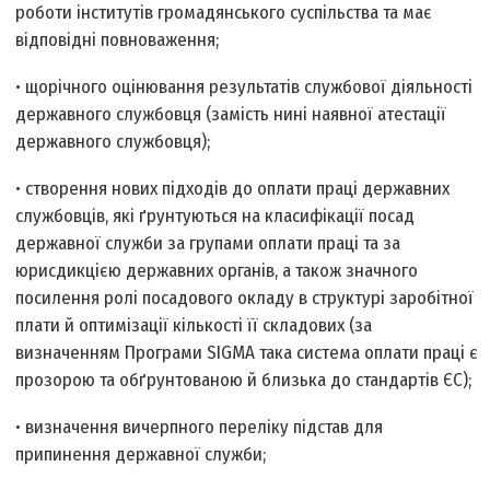
роботи інститутів громадянського суспільства та має
відповідні повноваження;
• щорічного оцінювання результатів службової діяльності
державного службовця (замість нині наявної атестації
державного службовця);
• створення нових підходів до оплати праці державних
службовців, які ґрунтуються на класифікації посад
державної служби за групами оплати праці та за
юрисдикцією державних органів, а також значного
посилення ролі посадового окладу в структурі заробітної
плати й оптимізації кількості її складових (за
визначенням Програми SIGMA така система оплати праці є
прозорою та обґрунтованою й близька до стандартів ЄС);
• визначення вичерпного переліку підстав для
припинення державної служби;