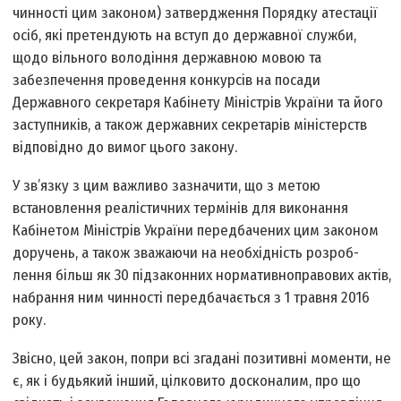
чинності цим законом) затвердження Порядку атестації
осіб, які претендують на вступ до державної служби,
щодо вільного володіння державною мовою та
забезпечення проведення конкурсів на посади
Державного секретаря Кабінету Міністрів України та його
заступників, а також державних секретарів міністерств
відповідно до вимог цього закону.
У зв’язку з цим важливо зазначити, що з метою
встановлення реалістичних термінів для виконання
Кабінетом Міністрів України передбачених цим законом
доручень, а також зважаючи на необхідність розроб­
лення більш як 30 підзаконних нормативно­правових актів,
набрання ним чинності передбачається з 1 травня 2016
року.
Звісно, цей закон, попри всі згадані позитивні моменти, не
є, як і будь­який інший, цілковито досконалим, про що