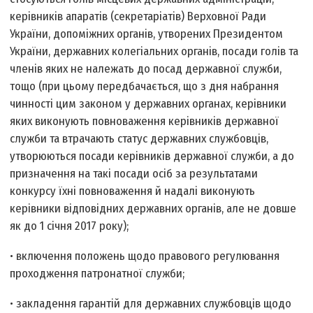
керівників апаратів (секретаріатів) Верховної Ради
України, допоміжних органів, утворених Президентом
України, державних колегіальних органів, посади голів та
членів яких не належать до посад державної служби,
тощо (при цьому передбачається, що з дня набрання
чинності цим законом у державних органах, керівники
яких виконують повноваження керівників державної
служби та втрачають статус державних службовців,
утворюються посади керівників державної служби, а до
призначення на такі посади осіб за результатами
конкурсу їхні повноваження й надалі виконують
керівники відповідних державних органів, але не довше
як до 1 січня 2017 року);
• включення положень щодо правового регулювання
проходження патронатної служби;
• закладення гарантій для державних службовців щодо