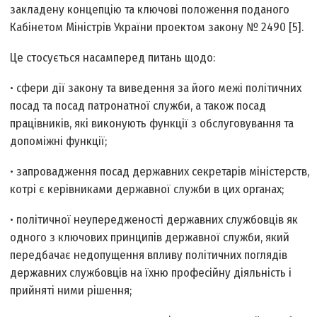
закладену концепцію та ключові положення поданого
Кабінетом Міністрів України проектом закону № 2490 [5].
Це стосується насамперед питань щодо:
• сфери дії закону та виведення за його межі політичних
посад та посад патронатної служби, а також посад
працівників, які виконують функції з обслуговування та
допоміжні функції;
• запровадження посад державних секретарів міністерств,
котрі є керівниками державної служби в цих органах;
• політичної неупередженості державних службовців як
одного з ключових принципів державної служби, який
передбачає недопущення впливу політичних поглядів
державних службовців на їхню професійну діяльність і
прийняті ними рішення;