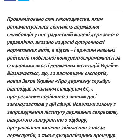
Проаналізовано стан законодавства, яким
регламентувалася діяльність державних
службовців у пострадянській моделі державного
управління, вказано на деякі суперечності
нормативних актів, а відтак – і причини низьких
рейтингів глобальної конкурентоспроможності за
складовими якості державних інституцій України.
Відзначається, що, за висновками експертів,
новий Закон України «Про державну службу»
відповідає загальним стандартам ЄС, є
прогресивним порівняно з чинним досі
законодавством у цій сфері. Новелами закону є
запровадження інституту державних секретарів,
відкритого конкурентного відбору,
врегулювання питання звільнення з посад
держслужби, а також дисциплінарних процедур.