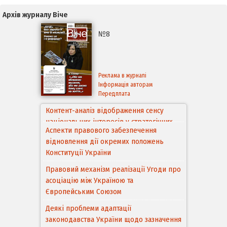
Архів журналу Віче
№8
Реклама в журналі
Інформація авторам
Передплата
Аспекти правового забезпечення
відновлення дії окремих положень
Конституції України
Правовий механізм реалізації Угоди про
асоціацію між Україною та
Європейським Cоюзом
Деякі проблеми адаптації
законодавства України щодо зазначення
походження товарів відповідно до
Угоди про торговельні аспекти прав