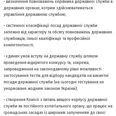
• визначення повноважень керівника державної служби в
державних органах, котрим здійснюватиметься
управління державною службою;
• системної класифікації посад державної служби
залежно від характеру та обсягу повноважень державних
службовців, їхньої кваліфікації та професійної
компетентності;
• єдиних умов вступу на державну службу шляхом
проведення відкритого конкурсу та, зокрема,
запровадження на законодавчому рівні можливості
застосування тестів для відбору кандидатів на вакантні
посади державної служби (на сьогодні тестування не
унормоване жодним законом України);
• створення Комісії з питань вищого корпусу державної
служби як постійного колегіального органу, що працює на
громадських засадах із широким залученням до своєї