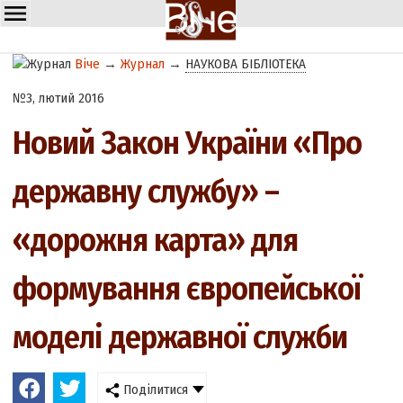
Віче
→
Журнал
→
НАУКОВА БІБЛІОТЕКА
№3, лютий 2016
Новий Закон України «Про
державну службу» –
«дорожня карта» для
формування європейської
моделі державної служби
Поділитися