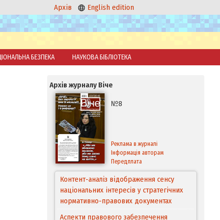
Архів
English edition
ЦІОНАЛЬНА БЕЗПЕКА
НАУКОВА БІБЛІОТЕКА
Архів журналу Віче
№8
Реклама в журналі
Інформація авторам
Передплата
Контент-аналіз відображення сенсу
національних інтересів у стратегічних
нормативно-правових документах
Аспекти правового забезпечення