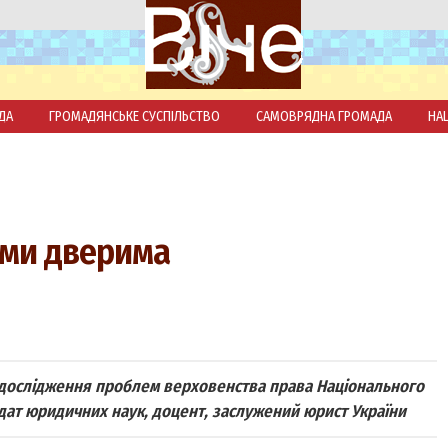
ДА
ГРОМАДЯНСЬКЕ СУСПІЛЬСТВО
САМОВРЯДНА ГРОМАДА
НА
ими дверима
дослідження проблем верховенства права Національного
дат юридичних наук, доцент, заслужений юрист України