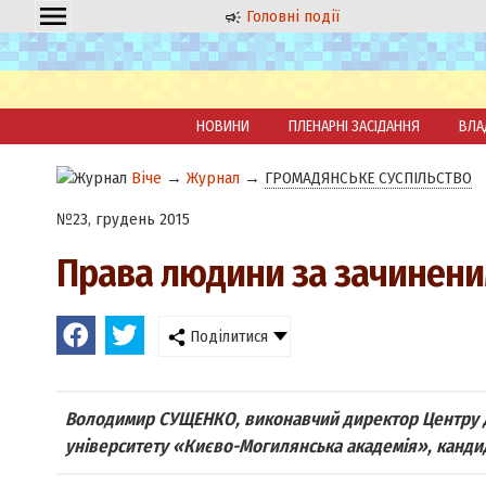
Головні події
НОВИНИ
ПЛЕНАРНІ ЗАСІДАННЯ
ВЛА
Віче
→
Журнал
→
ГРОМАДЯНСЬКЕ СУСПІЛЬСТВО
№23, грудень 2015
Права людини за зачинен
Поділитися
Володимир СУЩЕНКО, виконавчий директор Центру 
університету «Києво-Могилянська академія», канди