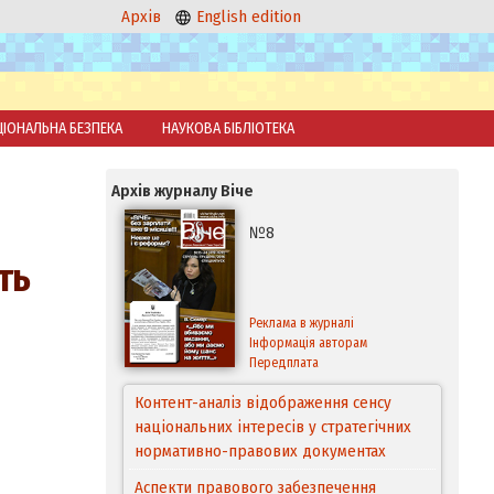
Архів
English edition
ЦІОНАЛЬНА БЕЗПЕКА
НАУКОВА БІБЛІОТЕКА
Архів журналу Віче
№8
ть
Реклама в журналі
Інформація авторам
Передплата
Контент-аналіз відображення сенсу
національних інтересів у стратегічних
нормативно-правових документах
Аспекти правового забезпечення