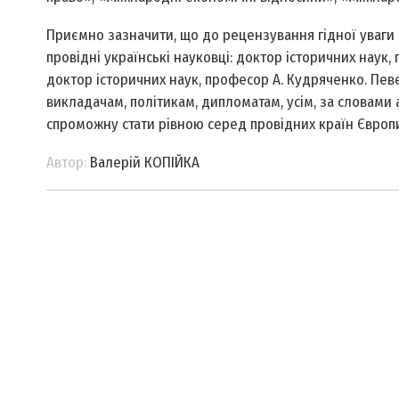
Приємно зазначити, що до рецензування гідної уваги 
провідні українські науковці: доктор історичних наук,
доктор історичних наук, професор А. Кудряченко. Певе
викладачам, політикам, дипломатам, усім, за словами 
спроможну стати рівною серед провідних країн Європи 
Автор:
Валерій КОПІЙКА