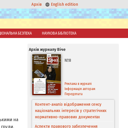
Архів
English edition
ЦІОНАЛЬНА БЕЗПЕКА
НАУКОВА БІБЛІОТЕКА
Архів журналу Віче
№8
Реклама в журналі
Інформація авторам
Передплата
Контент-аналіз відображення сенсу
національних інтересів у стратегічних
нормативно-правових документах
ськими на
Аспекти правового забезпечення
 груди,