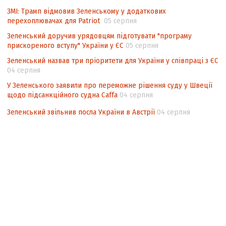
ЗМІ: Трамп відмовив Зеленському у додаткових
перехоплювачах для Patriot
05 серпня
Зеленський доручив урядовцям підготувати "програму
прискореного вступу" України у ЄС
05 серпня
Зеленський назвав три пріоритети для України у співпраці з ЄС
04 серпня
У Зеленського заявили про переможне рішення суду у Швеції
щодо підсанкційного судна Caffa
04 серпня
Зеленський звільнив посла України в Австрії
04 серпня