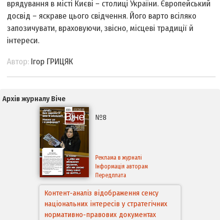
врядування в місті Києві – столиці України. Європейський
досвід – яскраве цього свідчення. Його варто всіляко
запозичувати, враховуючи, звісно, місцеві традиції й
інтереси.
Автор:
Ігор ГРИЦЯК
Архів журналу Віче
№8
Реклама в журналі
Інформація авторам
Передплата
Контент-аналіз відображення сенсу
національних інтересів у стратегічних
нормативно-правових документах