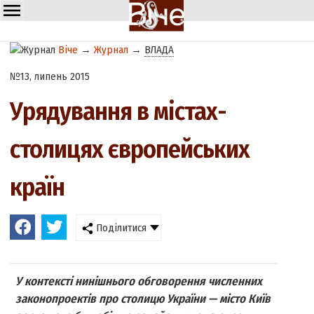
Віче
→
Журнал
→
ВЛАДА
№13, липень 2015
Урядування в містах-
столицях європейських
країн
Поділитися
У контексті нинішнього обговорення численних
законопроектів про столицю України — місто Київ