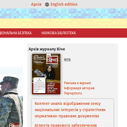
Архів
English edition
ЦІОНАЛЬНА БЕЗПЕКА
НАУКОВА БІБЛІОТЕКА
Архів журналу Віче
№8
Реклама в журналі
Інформація авторам
Передплата
Контент-аналіз відображення сенсу
національних інтересів у стратегічних
нормативно-правових документах
Аспекти правового забезпечення