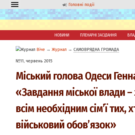
Головні події
НОВИНИ
ПЛЕНАРНІ ЗАСІДАННЯ
ВЛА
Віче
→
Журнал
→
САМОВРЯДНА ГРОМАДА
№11, червень 2015
Міський голова Одеси Генн
«Завдання міської влади –
всім необхідним сім’ї тих, 
військовий обов’язок»