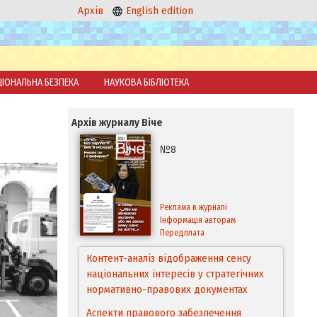
Архів
English edition
ЦІОНАЛЬНА БЕЗПЕКА
НАУКОВА БІБЛІОТЕКА
Архів журналу Віче
№8
Реклама в журналі
Інформація авторам
Передплата
Контент-аналіз відображення сенсу
національних інтересів у стратегічних
нормативно-правових документах
Аспекти правового забезпечення