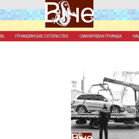
ДА
ГРОМАДЯНСЬКЕ СУСПІЛЬСТВО
САМОВРЯДНА ГРОМАДА
НА