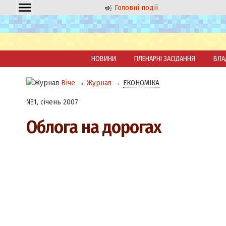
Головні події
НОВИНИ
ПЛЕНАРНІ ЗАСІДАННЯ
ВЛА
Віче
→
Журнал
→
ЕКОНОМІКА
№1, січень 2007
Облога на дорогах