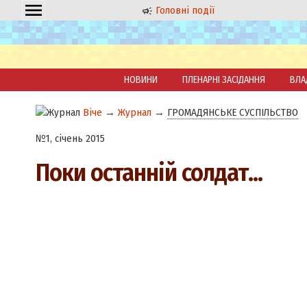
Головні події
НОВИНИ
ПЛЕНАРНІ ЗАСІДАННЯ
ВЛА
Віче
→
Журнал
→
ГРОМАДЯНСЬКЕ СУСПІЛЬСТВО
№1, січень 2015
Поки останній солдат...