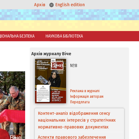
Архів
English edition
ЦІОНАЛЬНА БЕЗПЕКА
НАУКОВА БІБЛІОТЕКА
Архів журналу Віче
№8
Реклама в журналі
Інформація авторам
Передплата
Контент-аналіз відображення сенсу
національних інтересів у стратегічних
нормативно-правових документах
Аспекти правового забезпечення