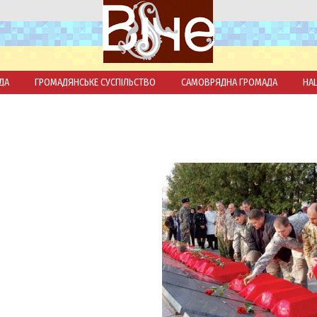
ДА
ГРОМАДЯНСЬКЕ СУСПІЛЬСТВО
САМОВРЯДНА ГРОМАДА
НА