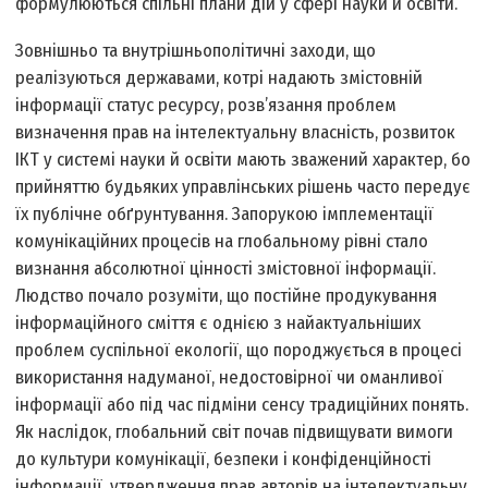
формулюються спільні плани дій у сфері науки й освіти.
Зовнішньо­ та внутрішньополітичні заходи, що
реалізуються державами, котрі надають змістовній
інформації статус ресурсу, розв’язання проблем
визначення прав на інтелектуальну власність, розвиток
ІКТ у системі науки й освіти мають зважений характер, бо
прийняттю будь­яких управлінських рішень часто передує
їх публічне обґрунтування. Запорукою імплементації
комунікаційних процесів на глобальному рівні стало
визнання абсолютної цінності змістовної інформації.
Людство почало розуміти, що постійне продукування
інформаційного сміття є однією з найактуальніших
проблем суспільної екології, що породжується в процесі
використання надуманої, недостовірної чи оманливої
інформації або під час підміни сенсу традиційних понять.
Як наслідок, глобальний світ почав підвищувати вимоги
до культури комунікації, безпеки і конфіденційності
інформації, утвердження прав авторів на інтелектуальну