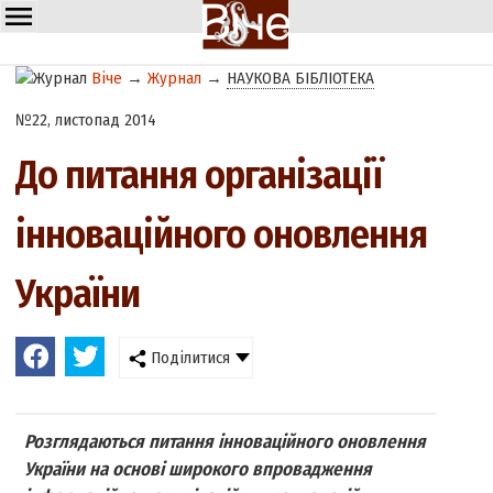
Віче
→
Журнал
→
НАУКОВА БІБЛІОТЕКА
№22, листопад 2014
До питання організації
інноваційного оновлення
України
Поділитися
Розглядаються питання інноваційного оновлення
України на основі широкого впровадження