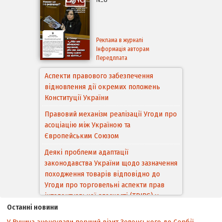
Реклама в журналі
Інформація авторам
Передплата
Аспекти правового забезпечення
відновлення дії окремих положень
Конституції України
Правовий механізм реалізації Угоди про
асоціацію між Україною та
Європейським Cоюзом
Деякі проблеми адаптації
законодавства України щодо зазначення
походження товарів відповідно до
Угоди про торговельні аспекти прав
інтелектуальної власності (TRIPS) у
контексті євроінтеграції
Останні новини