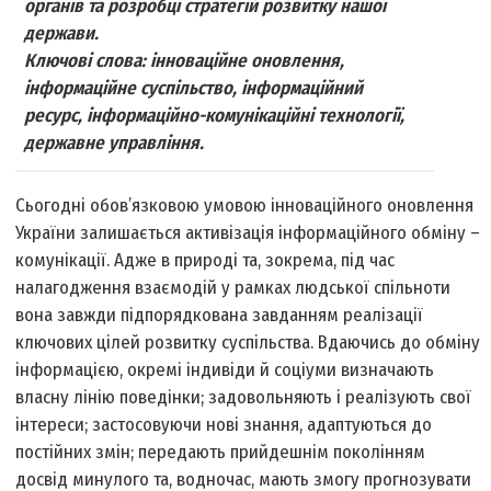
органів та розробці стратегій розвитку нашої
держави.
Ключові слова: інноваційне оновлення,
інформаційне суспільство, інформаційний
ресурс, інформаційно-комунікаційні технології,
державне управління.
Сьогодні обов’язковою умовою інноваційного оновлення
України залишається активізація інформаційного обміну –
комунікації. Адже в природі та, зокрема, під час
налагодження взаємодій у рамках людської спільноти
вона завжди підпорядкована завданням реалізації
ключових цілей розвитку суспільства. Вдаючись до обміну
інформацією, окремі індивіди й соціуми визначають
власну лінію поведінки; задовольняють і реалізують свої
інтереси; застосовуючи нові знання, адаптуються до
постійних змін; передають прийдешнім поколінням
досвід минулого та, водночас, мають змогу прогнозувати