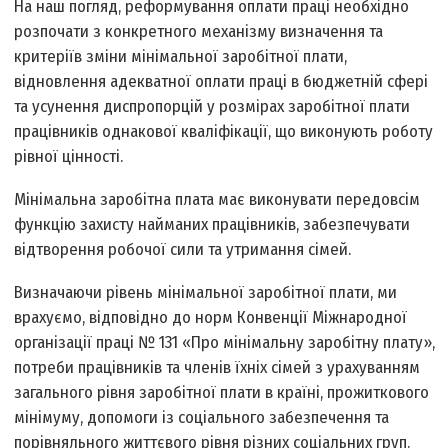
На наш погляд, реформування оплати праці необхідно
розпочати з конкретного механізму визначення та
критеріїв зміни мінімальної заробітної плати,
відновлення адекватної оплати праці в бюджетній сфері
та усунення диспропорцій у розмірах заробітної плати
працівників однакової кваліфікації, що виконують роботу
рівної цінності.
Мінімальна заробітна плата має виконувати передовсім
функцію захисту найманих працівників, забезпечувати
відтворення робочої сили та утримання сімей.
Визначаючи рівень мінімальної заробітної плати, ми
врахуємо, відповідно до норм Конвенції Міжнародної
організації праці № 131 «Про мінімальну заробітну плату»,
потреби працівників та членів їхніх сімей з урахуванням
загального рівня заробітної плати в країні, прожиткового
мінімуму, допомоги із соціального забезпечення та
порівняльного життєвого рівня різних соціальних груп.