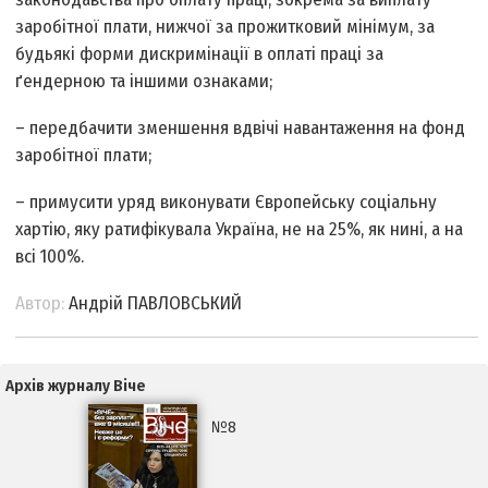
заробітної плати, нижчої за прожитковий мінімум, за
будь­які форми дискримінації в оплаті праці за
ґендерною та іншими ознаками;
– передбачити зменшення вдвічі навантаження на фонд
заробітної плати;
– примусити уряд виконувати Європейську соціальну
хартію, яку ратифікувала Україна, не на 25%, як нині, а на
всі 100%.
Автор:
Андрій ПАВЛОВСЬКИЙ
Архів журналу Віче
№8