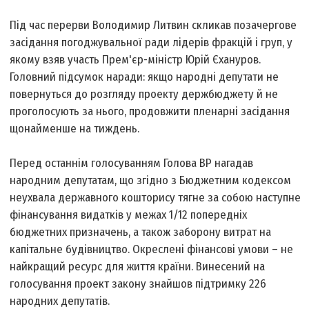
Під час перерви Володимир Литвин скликав позачергове
засідання погоджувальної ради лідерів фракцій і груп, у
якому взяв участь Прем'єр-міністр Юрій Єхануров.
Головний підсумок наради: якщо народні депутати не
повернуться до розгляду проекту держбюджету й не
проголосують за нього, продовжити пленарні засідання
щонайменше на тиждень.
Перед останнім голосуванням Голова ВР нагадав
народним депутатам, що згідно з Бюджетним кодексом
неухвала державного кошторису тягне за собою наступне
фінансування видатків у межах 1/12 попередніх
бюджетних призначень, а також заборону витрат на
капітальне будівництво. Окреслені фінансові умови – не
найкращий ресурс для життя країни. Винесений на
голосування проект закону знайшов підтримку 226
народних депутатів.