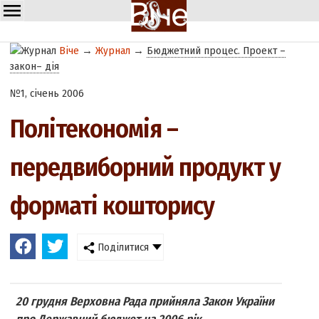
Віче
→
Журнал
→
Бюджетний процес. Проект –
закон– дія
№1, січень 2006
Політекономія –
передвиборний продукт у
форматі кошторису
Поділитися
20 грудня Верховна Рада прийняла Закон України