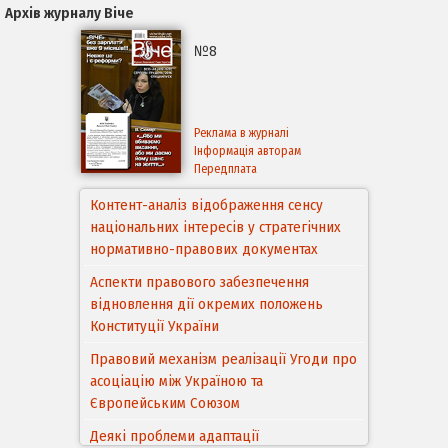
Архів журналу Віче
№8
Реклама в журналі
Інформація авторам
Передплата
Контент-аналіз відображення сенсу
національних інтересів у стратегічних
нормативно-правових документах
Аспекти правового забезпечення
відновлення дії окремих положень
Конституції України
Правовий механізм реалізації Угоди про
асоціацію між Україною та
Європейським Cоюзом
Деякі проблеми адаптації