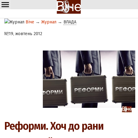
Віче
→
Журнал
→
ВЛАДА
№19, жовтень 2012
Реформи. Хоч до рани