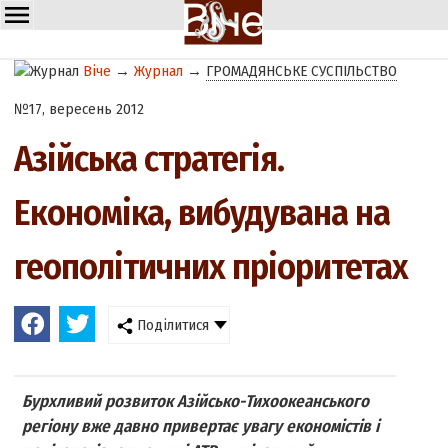
Віче
→
Журнал
→
ГРОМАДЯНСЬКЕ СУСПІЛЬСТВО
№17, вересень 2012
Азійська стратегія.
Економіка, вибудувана на
геополітичних пріоритетах
Поділитися
Бурхливий розвиток Азійсько-Тихоокеанського
регіону вже давно привертає увагу економістів і