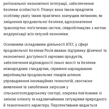
регіональної економічної інтеграції, забезпечення
безпеки особистості. Планує вона також приділити
особливу увагу таким практично значущим питанням, як
зміцнення продовольчої безпеки, вдосконалення
транспортно-логістичних систем, співробітництво з метою
модернізації всіх галузей економіки.
Основними складовими діяльності АТЕС у сфері
продовольчої безпеки Росія вважає підтримку фізичної та
економічної доступності харчових продуктів,
забезпечення відповідності їхньої якості та безпеки
міжнародним стандартам, сприяння нарощуванню
виробництва продовольчих товарів шляхом
упровадження інноваційних технологій, своєчасне
виявлення та запобігання загрозам у
сільськогосподарському секторі, зокрема пов’язаним зі
зміною клімату та надзвичайними ситуаціями природного
й техногенного характеру. Перспективним видається