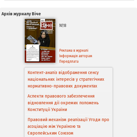
Архів журналу Віче
№8
Реклама в журналі
Інформація авторам
Передплата
Контент-аналіз відображення сенсу
національних інтересів у стратегічних
нормативно-правових документах
Аспекти правового забезпечення
відновлення дії окремих положень
Конституції України
Правовий механізм реалізації Угоди про
асоціацію між Україною та
Європейським Cоюзом