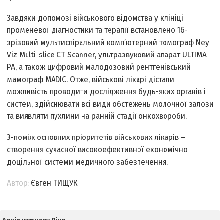
Завдяки допомозі військового відомства у клініці
променевої діагностики та терапії встановлено 16-
зрізовий мультиспіральний комп’ютерний томограф Ney
Viz Multi-slice CT Scanner, ультразвуковий апарат ULTIMA
PA, а також цифровий малодозовий рентгенівський
мамограф MADIC. Отже, військові лікарі дістали
можливість проводити дослідження будь-яких органів і
систем, здійснювати всі види обстежень молочної залози
та виявляти пухлини на ранній стадії онкохвороби.
З-поміж основних пріоритетів військових лікарів –
створення сучасної високоефективної економічно
доцільної системи медичного забезпечення.
Автор:
Євген ТИЩУК