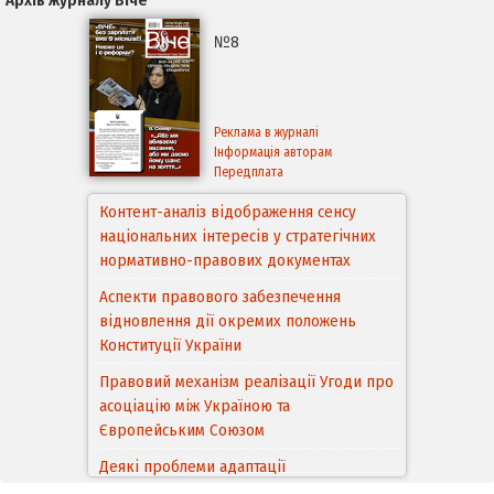
Архів журналу Віче
№8
Реклама в журналі
Інформація авторам
Передплата
Контент-аналіз відображення сенсу
національних інтересів у стратегічних
нормативно-правових документах
Аспекти правового забезпечення
відновлення дії окремих положень
Конституції України
Правовий механізм реалізації Угоди про
асоціацію між Україною та
Європейським Cоюзом
Деякі проблеми адаптації
законодавства України щодо зазначення