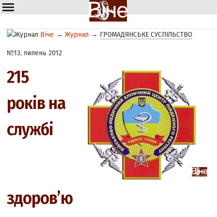
Віче
→
Журнал
→
ГРОМАДЯНСЬКЕ СУСПІЛЬСТВО
№13, липень 2012
215
років на
службі
здоров’ю