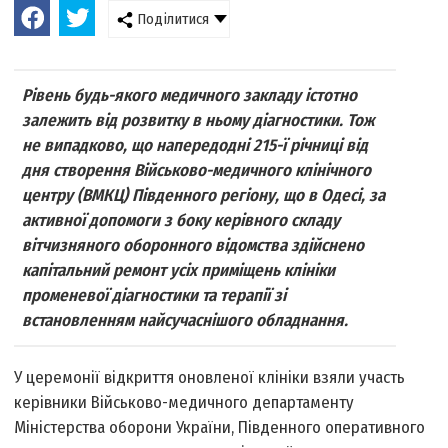
Поділитися
Рівень будь-якого медичного закладу істотно
залежить від розвитку в ньому діагностики. Тож
не випадково, що напередодні 215-ї річниці від
дня створення Військово-медичного клінічного
центру (ВМКЦ) Південного регіону, що в Одесі, за
активної допомоги з боку керівного складу
вітчизняного оборонного відомства здійснено
капітальний ремонт усіх приміщень клініки
променевої діагностики та терапії зі
встановленням найсучаснішого обладнання.
У церемонії відкриття оновленої клініки взяли участь
керівники Військово-медичного департаменту
Міністерства оборони України, Південного оперативного