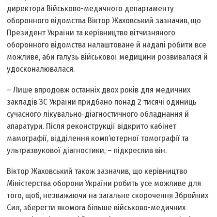
директора Військово-медичного департаменту
оборонного відомства Віктор Жаховський зазначив, що
Президент України та керівництво вітчизняного
оборонного відомства налаштоване й надалі робити все
можливе, аби галузь військової медицини розвивалася й
удосконалювалася.
– Лише впродовж останніх двох років для медичних
закладів ЗС України придбано понад 2 тисячі одиниць
сучасного лікувально-діагностичного обладнання й
апаратури. Після реконструкції відкрито кабінет
мамографії, відділення комп’ютерної томографії та
ультразвукової діагностики, – підкреслив він.
Віктор Жаховський також зазначив, що керівництво
Міністерства оборони України робить усе можливе для
того, щоб, незважаючи на загальне скорочення Збройних
Сил, зберегти якомога більше військово-медичних