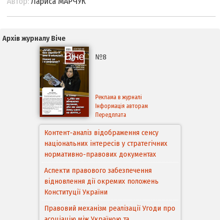
Автор:
Лариса МАРЧУК
Архів журналу Віче
№8
Реклама в журналі
Інформація авторам
Передплата
Контент-аналіз відображення сенсу
національних інтересів у стратегічних
нормативно-правових документах
Аспекти правового забезпечення
відновлення дії окремих положень
Конституції України
Правовий механізм реалізації Угоди про
асоціацію між Україною та