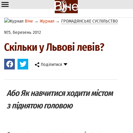
Віче
→
Журнал
→
ГРОМАДЯНСЬКЕ СУСПІЛЬСТВО
№5, березень 2012
Скільки у Львові левів?
Поділитися
Або Як навчитися ходити містом
з піднятою головою