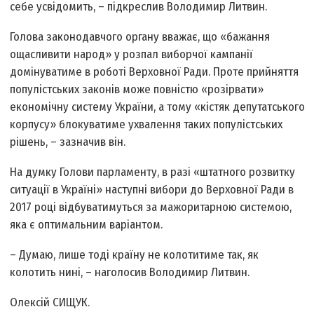
себе усвідомить, – підкреслив Володимир Литвин.
Голова законодавчого органу вважає, що «бажання
ощасливити народ» у розпал виборчої кампанії
домінуватиме в роботі Верховної Ради. Проте прийняття
популістських законів може повністю «розірвати»
економічну систему України, а тому «кістяк депутатського
корпусу» блокуватиме ухвалення таких популістських
рішень, – зазначив він.
На думку Голови парламенту, в разі «штатного розвитку
ситуації в Україні» наступні вибори до Верховної Ради в
2017 році відбуватимуться за мажоритарною системою,
яка є оптимальним варіантом.
– Думаю, лише тоді країну не колотитиме так, як
колотить нині, – наголосив Володимир Литвин.
Олексій СИЩУК.