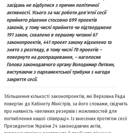
засідань не відбулися з причин політичної
активності. Усього за час роботи дев'ятої сесії
прийнято рішення стосовно 699 проектів
законів, у тому числі прийнято чи підтверджено
191 закон, схвалено в першому читанні 67
законопроектів, 441 проект закону відхилено та
знято з розгляду, в тому числі 70 проектів –
повернуто на доопрацювання, – наголосив
Голова законодавчого органу Володимир Литвин,
виступаючи з парламентської трибуни з нагоди
закриття сесії.
Збільшення кількості законопроектів, які Верховна Рада
повертає до Кабінету Міністрів, за його словами, свідчить
про наявність «великих резервів і можливостей для
поглиблення нашої співпраці». Із внесених протягом сесії
Президентом України 24 законодавчих актів,