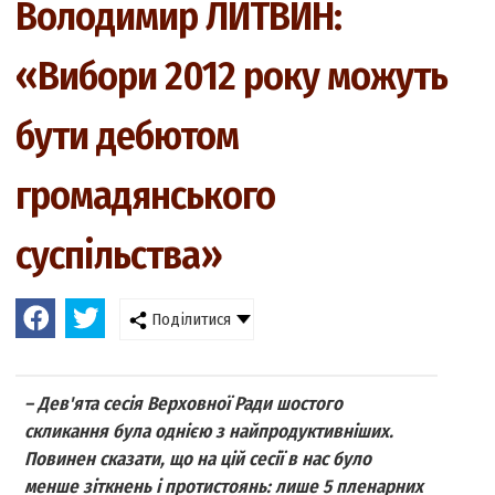
Володимир ЛИТВИН:
«Вибори 2012 року можуть
бути дебютом
громадянського
суспільства»
Поділитися
– Дев'ята сесія Верховної Ради шостого
скликання була однією з найпродуктивніших.
Повинен сказати, що на цій сесії в нас було
менше зіткнень і протистоянь: лише 5 пленарних