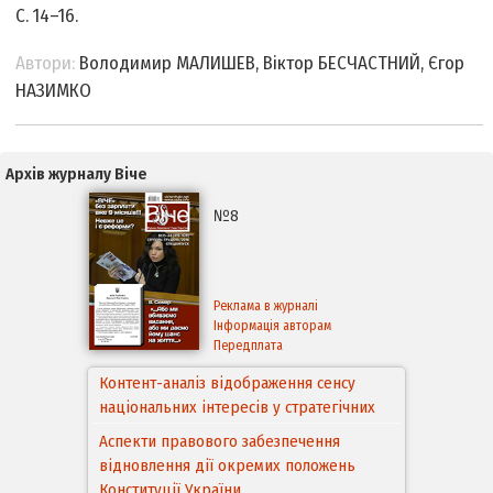
С. 14–16.
Автори:
Володимир МАЛИШЕВ, Віктор БЕСЧАСТНИЙ, Єгор
НАЗИМКО
Архів журналу Віче
№8
Реклама в журналі
Інформація авторам
Передплата
Аспекти правового забезпечення
відновлення дії окремих положень
Конституції України
Правовий механізм реалізації Угоди про