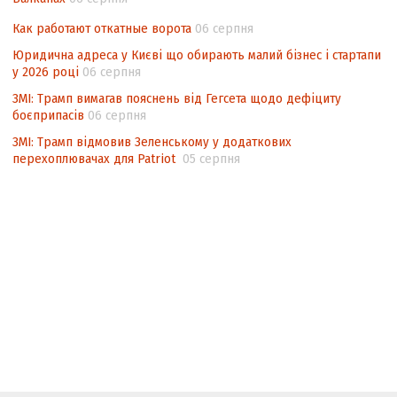
Как работают откатные ворота
06 серпня
Юридична адреса у Києві що обирають малий бізнес і стартапи
у 2026 році
06 серпня
ЗМІ: Трамп вимагав пояснень від Гегсета щодо дефіциту
боєприпасів
06 серпня
ЗМІ: Трамп відмовив Зеленському у додаткових
перехоплювачах для Patriot
05 серпня