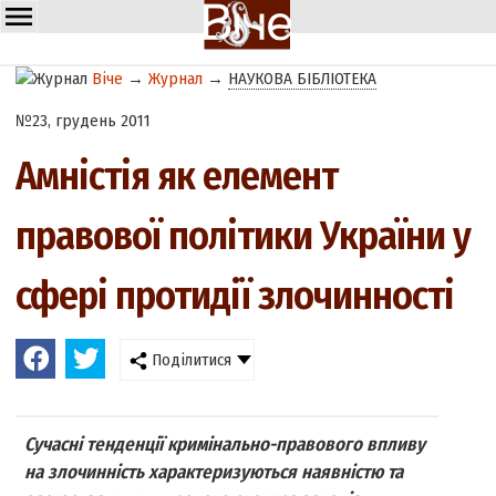
Віче
→
Журнал
→
НАУКОВА БІБЛІОТЕКА
№23, грудень 2011
Амністія як елемент
правової політики України у
сфері протидії злочинності
Поділитися
Сучасні тенденції кримінально-правового впливу
на злочинність характеризуються наявністю та