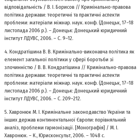
відповідальність / В. І. Борисов // Кримінально-правова
політика держави: теоретичні та практичні аспекти
проблеми: матеріали міжнар. наук. конф. (Донецьк, 17–18
листопада 2006 р.). – Донецьк: Донецький юридичний
інститут ЛДУВС, 2006. – С. 9–12.
4. Кондратішина В. В. Кримінально-виконавча політика як
елемент загальної політики у сфері боротьби зі
злочинністю / В. В. Кондратішина // Кримінально-правова
політика держави: теоретичні та практичні аспекти
проблеми: матеріали міжнар. наук. конф. (Донецьк, 17–18
листопада 2006 р.). – Донецьк: Донецький юридичний
інститут ЛДУВС, 2006. – С. 209–212.
5. Хавронюк М. І. Кримінальне законодавство України та
інших держав континентальної Європи: порівняльний
аналіз, проблеми гармонізації. [Монографія] / М. І.
Хавронюк. – К., Юрисконсульт, 2006. – 1048 с.