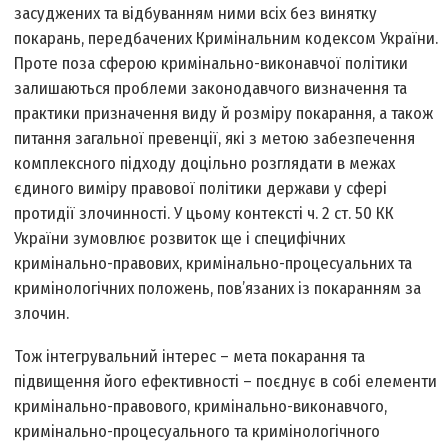
засуджених та відбуванням ними всіх без винятку
покарань, передбачених Кримінальним кодексом України.
Проте поза сферою кримінально-виконавчої політики
залишаються проблеми законодавчого визначення та
практики призначення виду й розміру покарання, а також
питання загальної превенції, які з метою забезпечення
комплексного підходу доцільно розглядати в межах
єдиного виміру правової політики держави у сфері
протидії злочинності. У цьому контексті ч. 2 ст. 50 КК
України зумовлює розвиток ще і специфічних
кримінально-правових, кримінально-процесуальних та
кримінологічних положень, пов’язаних із покаранням за
злочин.
Тож інтегрувальний інтерес – мета покарання та
підвищення його ефективності – поєднує в собі елементи
кримінально-правового, кримінально-виконавчого,
кримінально-процесуального та кримінологічного