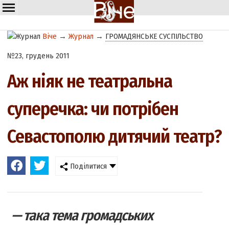
Віче
→
Журнал
→
ГРОМАДЯНСЬКЕ СУСПІЛЬСТВО
№23, грудень 2011
Аж ніяк не театральна
суперечка: чи потрібен
Севастополю дитячий театр?
Поділитися
— така тема громадських