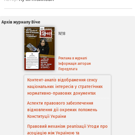
Архів журналу Віче
№8
Реклама в журналі
Інформація авторам
Передплата
Контент-аналіз відображення сенсу
національних інтересів у стратегічних
нормативно-правових документах
Аспекти правового забезпечення
відновлення дії окремих положень
Конституції України
Правовий механізм реалізації Угоди про
асоціацію між Україною та