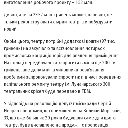
виготовлення робочого проекту – 1,52 млн.
Дивно, але за 23,52 млн. гривень можна, напевно, не
тільки реконструювати старий театр, а й побудувати
новий.
Окрім цього, театру потрібні додаткові кошти (97 тис.
гривень) на закупівлю та встановлення чотирьох
промислових кондиціонерів для опалення приміщення.
На стільці передбачалося запросити в міста ще 200 тис.
гривень, але депутати та чиновники розв’язання
проблеми запропонували спростити: під час проведення
капітального ремонту театру ім. Луначарського 300
театральних крісел буде передано в ТБМ.
У відповідь на резолюцію депутат міськради Сергій
Непран повідомив, що приміщення на Великій Морській,
33, що вже більш як 20 років будували саме для цього
театру, буде виставлено на продаж. І є пропозиція