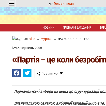
Головні події
НОВИНИ
ПЛЕНАРНІ ЗАСІДАННЯ
ВЛА
Віче
→
Журнал
→
НАУКОВА БІБЛІОТЕКА
№12, червень 2006
«Партія – це коли безробі
Поділитися
Парламентські вибори як шлях до структуризації пол
Визначальною ознакою виборчої кампанії-2006 є те, 