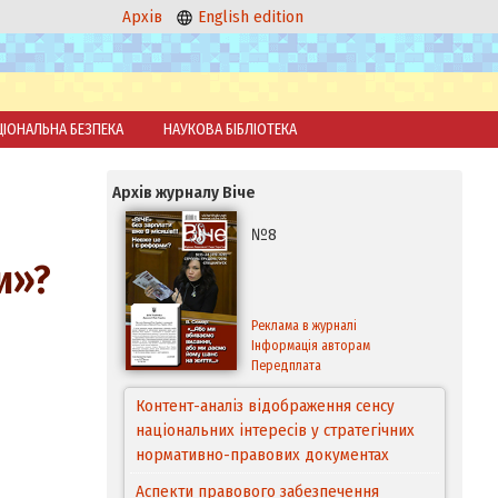
Архів
English edition
ЦІОНАЛЬНА БЕЗПЕКА
НАУКОВА БІБЛІОТЕКА
Архів журналу Віче
№8
и»?
Реклама в журналі
Інформація авторам
Передплата
Контент-аналіз відображення сенсу
національних інтересів у стратегічних
нормативно-правових документах
Аспекти правового забезпечення