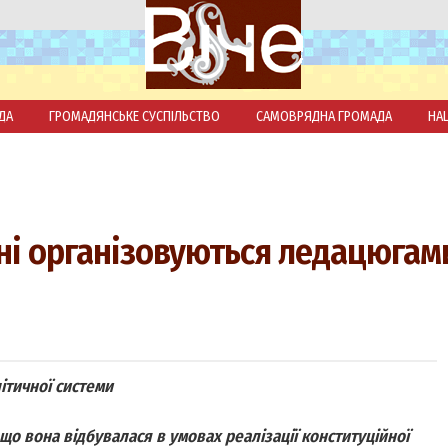
ДА
ГРОМАДЯНСЬКЕ СУСПІЛЬСТВО
САМОВРЯДНА ГРОМАДА
НА
тні організовуються ледацюгам
ітичної системи
що вона відбувалася в умовах реалізації конституційної