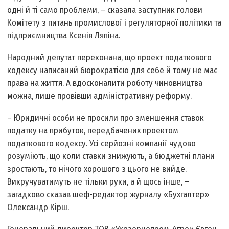
одні й ті само проблеми, – сказала заступник голови
Комітету з питань промислової і регуляторної політики та
підприємництва Ксенія Ляпіна.
Народний депутат переконана, що проект податкового
кодексу написаний бюрократією для себе й тому не має
права на життя. А вдосконалити роботу чиновництва
можна, лише провівши адміністративну реформу.
– Юридичні особи не просили про зменшення ставок
податку на прибуток, передбачених проектом
податкового кодексу. Усі серйозні компанії чудово
розуміють, що коли ставки знижують, а бюджетні плани
зростають, то нічого хорошого з цього не вийде.
Викручуватимуть не тільки руки, а й щось інше, –
загадково сказав шеф-редактор журналу «Бухгалтер»
Олександр Кірш.