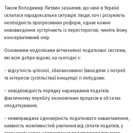
Також Володимир Литвин зазначив, що нині в Україні
склалася парадоксальна ситуація: люди, хоч і розуміють
необхідність прогресивних реформ, однак кожне
нововведення зустрічають із пересторогою, чинять йому
консервативний опір.
Основними недоліками вітчизняної податкової системи,
які всім добре відомі, на сьогодні є:
– відсутність цілісної, збалансованої (виходячи з потреб
та інтересів суспільства) концепції її побудови;
– невідповідність порядку нарахування податків
фактичному перебігу економічних процесів в об’єктах
оподаткування;
– невиправдана одномірність податкового навантаження,
наявність можливостей ухилення від сплати податків, у