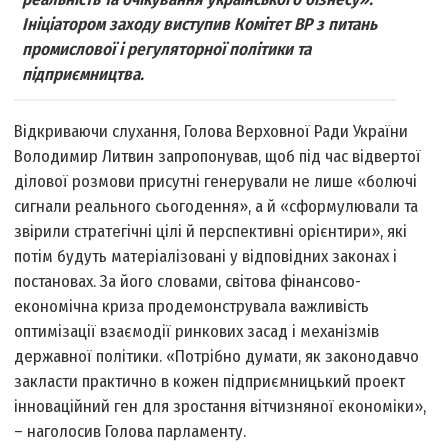
Ініціатором заходу виступив Комітет ВР з питань
промислової і регуляторної політики та
підприємництва.
Відкриваючи слухання, Голова Верховної Ради України
Володимир Литвин запропонував, щоб під час відвертої
ділової розмови присутні генерували не лише «болючі
сигнали реального сьогодення», а й «сформулювали та
звірили стратегічні цілі й перспективні орієнтири», які
потім будуть матеріалізовані у відповідних законах і
постановах. За його словами, світова фінансово-
економічна криза продемонструвала важливість
оптимізації взаємодії ринкових засад і механізмів
державної політики. «Потрібно думати, як законодавчо
закласти практично в кожен підприємницький проект
інноваційний ген для зростання вітчизняної економіки»,
– наголосив Голова парламенту.