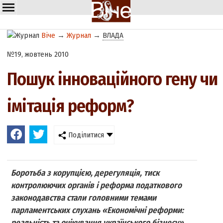
Віче
→
Журнал
→
ВЛАДА
№19, жовтень 2010
Пошук інноваційного гену чи
імітація реформ?
Поділитися
Боротьба з корупцією, дерегуляція, тиск
контролюючих органів і реформа податкового
законодавства стали головними темами
парламентських слухань «Економічні реформи:
реальність та очікування українського бізнесу».