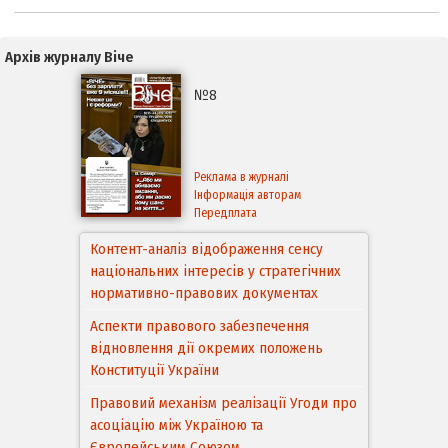
Архів журналу Віче
№8
Реклама в журналі
Інформація авторам
Передплата
Контент-аналіз відображення сенсу
національних інтересів у стратегічних
нормативно-правових документах
Аспекти правового забезпечення
відновлення дії окремих положень
Конституції України
Правовий механізм реалізації Угоди про
асоціацію між Україною та
Європейським Cоюзом