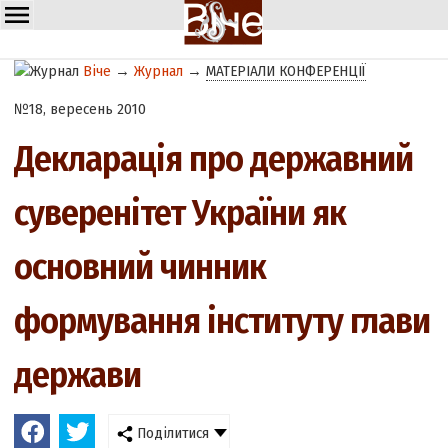
Віче
→
Журнал
→
МАТЕРІАЛИ КОНФЕРЕНЦІЇ
№18, вересень 2010
Декларація про державний
суверенітет України як
основний чинник
формування інституту глави
держави
Поділитися