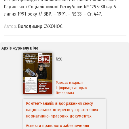
Радянської Соціалістичної Республіки № 1295-ХІІ від 5
липня 1991 року // ВВР. – 1991. – № 33. – Ст. 447.
Автор:
Володимир СУХОНОС
Архів журналу Віче
№8
Реклама в журналі
Інформація авторам
Передплата
Контент-аналіз відображення сенсу
національних інтересів у стратегічних
нормативно-правових документах
Аспекти правового забезпечення