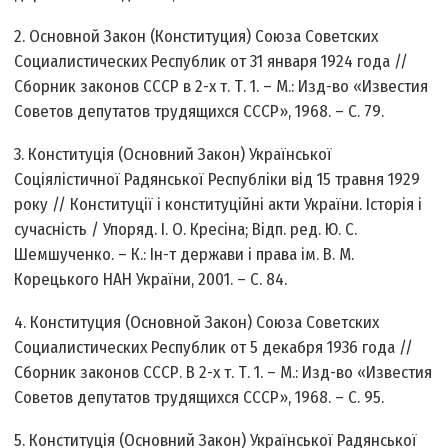
2. Основной Закон (Конституция) Союза Советских
Социалистических Республик от 31 января 1924 года //
Сборник законов СССР в 2-х т. Т. 1. – М.: Изд-во «Известия
Советов депутатов трудящихся СССР», 1968. – С. 79.
3. Конституція (Основний Закон) Української
Соціялістичної Радянської Республіки від 15 травня 1929
року // Конституції і конституційні акти України. Історія і
сучасність / Упоряд. І. О. Кресіна; Відп. ред. Ю. С.
Шемшученко. – К.: Ін-т держави і права ім. В. М.
Корецького НАН України, 2001. – С. 84.
4. Конституция (Основной Закон) Союза Советских
Социалистических Республик от 5 декабря 1936 года //
Сборник законов СССР. В 2-х т. Т. 1. – М.: Изд-во «Известия
Советов депутатов трудящихся СССР», 1968. – С. 95.
5. Конституція (Основний Закон) Української Радянської