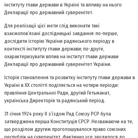
інституту глави держави в Україні та впливу на нього
Декларації про державний суверенітет.
Для реалізації цієї мети слід виконати такі
взаємопов’язані дослідницькі завдання: по-перше,
дослідити історію України радянського періоду в
контексті інституту глави держави; по-друге,
охарактеризувати вплив на інститут глави держави
Декларації про державний суверенітет України.
Історія становлення та розвитку інституту глави держави в
Україні в ХХ столітті поділяється на чотири періоди:
правління Центральної Ради, другий Гетьманат,
українська Директорія та радянський період.
31 січня 1924 року ІІ з’їздом Рад Союзу РСР була
затверджена перша Конституція СРСР. Незважаючи на те,
що розділом другим проголошувалося право союзних
республік на суверенітет, фактично усе зводилося до