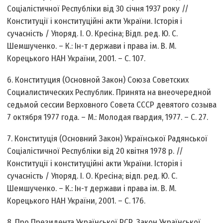
Соціалістичної Республіки від 30 січня 1937 року //
Конституції і конституційні акти України. Історія і
сучасність / Упоряд. І. О. Кресіна; Відп. ред. Ю. С.
Шемшученко. – К.: Ін-т держави і права ім. В. М.
Корецького НАН України, 2001. – С. 107.
6. Конституция (Основной Закон) Союза Советских
Социалистических Республик. Принята на внеочередной
седьмой сессии Верховного Совета СССР девятого созыва
7 октября 1977 года. – М.: Молодая гвардия, 1977. – С. 27.
7. Конституція (Основний Закон) Української Радянської
Соціалістичної Республіки від 20 квітня 1978 р. //
Конституції і конституційні акти України. Історія і
сучасність / Упоряд. І. О. Кресіна; відп. ред. Ю. С.
Шемшученко. – К.: Ін-т держави і права ім. В. М.
Корецького НАН України, 2001. – С. 176.
8. Про Президента Української РСР. Закон Української