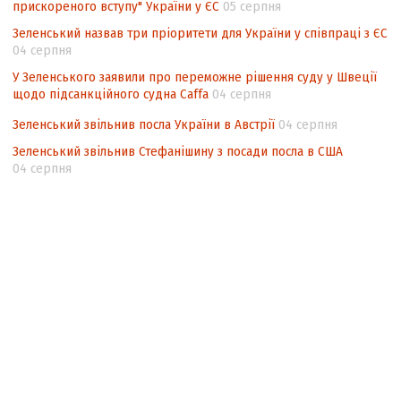
прискореного вступу" України у ЄС
05 серпня
Зеленський назвав три пріоритети для України у співпраці з ЄС
04 серпня
У Зеленського заявили про переможне рішення суду у Швеції
щодо підсанкційного судна Caffa
04 серпня
Зеленський звільнив посла України в Австрії
04 серпня
Зеленський звільнив Стефанішину з посади посла в США
04 серпня