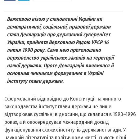
Важливою віхою у становленні України як
демократичної, соціальної, правової держави
стала Декларація про державний суверенітет
України, прийнята Верховною Радою УРСР 16
липня 1990 року. Саме нею проголошено
верховенство українських законів на території
нашої держави. Проте Декларація виявилася й
основним чинником формування в Україні
інституту глави держави.
Сформований відповідно до Конституції та чинного
законодавства інститут глави держави не лише
відтворював суспільні відносини, що склалися в 1990–1996
роках, а й опосередкував міжнародний досвід
функціонування схожих інститутів державної влади. У
науковій літературі та політичному житті існують різні