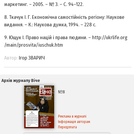
маркетинг. – 2005. – № 3. – С. 94–122.
8. Ткачук І. Г. Економічна самостійність регіону: Наукове
видання. – К.: Наукова думка, 1994. – 228 с.
9. Ющук І. Право націй і права людини. – http://ukrlife.org
/main/prosvita/iuschuk.htm
Автор:
Ігор ЗВАРИЧ
Архів журналу Віче
№8
Реклама в журналі
Інформація авторам
Передплата