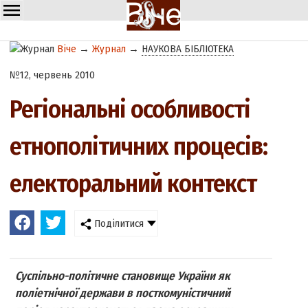
Віче
→
Журнал
→
НАУКОВА БІБЛІОТЕКА
№12, червень 2010
Регіональні особливості
етнополітичних процесів:
електоральний контекст
Поділитися
Суспільно-політичне становище України як
поліетнічної держави в посткомуністичний