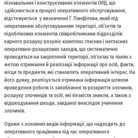
пізнавальних і конструктивних елементів ОРД, що
здійснюється в процесі оперативного обслуговування,
відстежуються у визначенні Г. Панфілова, який під
оперативним обслуговуванням території, об’єктів та
підоблікових елементів співробітниками підрозділів
карного розшуку розуміє комплекс гласних і негласних
оперативно-розшукових заходів, що систематично
проводяться на закріпленій території, об’єктах та лініях з
метою отримання й реалізації інформації про осіб, факти,
місця та предмети, які становлять оперативний інтерес. На
його думку, реалізується отримана інформація шляхом
проведення роботи із запобігання та розкриття злочинів,
розшуку злочинців та осіб, які безвісти зникли, а також з
відшкодування шкоди, завданої внаслідок учинення
злочинів.
Одним з основних видів інформації, що надходить до
оперативного працівника під час оперативного