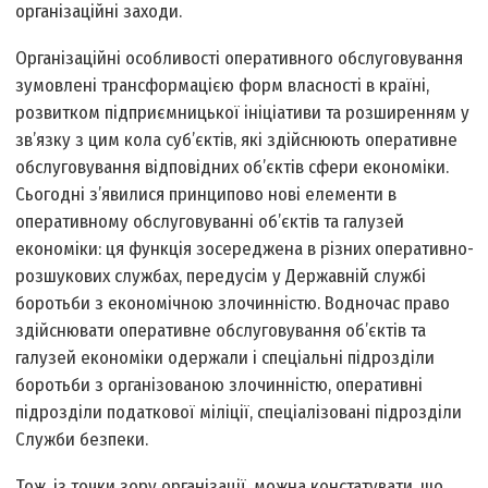
організаційні заходи.
Організаційні особливості оперативного обслуговування
зумовлені трансформацією форм власності в країні,
розвитком підприємницької ініціативи та розширенням у
зв’язку з цим кола суб’єктів, які здійснюють оперативне
обслуговування відповідних об’єктів сфери економіки.
Сьогодні з’явилися принципово нові елементи в
оперативному обслуговуванні об’єктів та галузей
економіки: ця функція зосереджена в різних оперативно-
розшукових службах, передусім у Державній службі
боротьби з економічною злочинністю. Водночас право
здійснювати оперативне обслуговування об’єктів та
галузей економіки одержали і спеціальні підрозділи
боротьби з організованою злочинністю, оперативні
підрозділи податкової міліції, спеціалізовані підрозділи
Служби безпеки.
Тож, із точки зору організації, можна констатувати, що