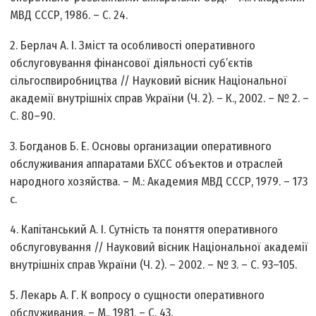
МВД СССР, 1986. – С. 24.
2. Берлач А. І. Зміст та особливості оперативного
обслуговування фінансової діяльності суб’єктів
сільгоспвиробництва // Науковий вісник Національної
академії внутрішніх справ України (Ч. 2). – К., 2002. – № 2. –
С. 80–90.
3. Богданов Б. Е. Основы организации оперативного
обслуживания аппаратами БХСС объектов и отраслей
народного хозяйства. – М.: Академия МВД СССР, 1979. – 173
с.
4. Капітанський А. І. Сутність та поняття оперативного
обслуговування // Науковий вісник Національної академії
внутрішніх справ України (Ч. 2). – 2002. – № 3. – С. 93–105.
5. Лекарь А. Г. К вопросу о сущности оперативного
обслуживания. – М., 1981. – С. 43.