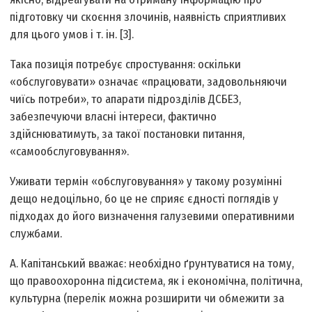
підготовку чи скоєння злочинів, наявність сприятливих
для цього умов і т. ін. [3].
Така позиція потребує спростування: оскільки
«обслуговувати» означає «працювати, задовольняючи
чиїсь потреби», то апарати підрозділів ДСБЕЗ,
забезпечуючи власні інтереси, фактично
здійснюватимуть, за такої постановки питання,
«самообслуговування».
Уживати термін «обслуговування» у такому розумінні
дещо недоцільно, бо це не сприяє єдності поглядів у
підходах до його визначення галузевими оперативними
службами.
А. Капітанський вважає: необхідно ґрунтуватися на тому,
що правоохоронна підсистема, як і економічна, політична,
культурна (перелік можна розширити чи обмежити за