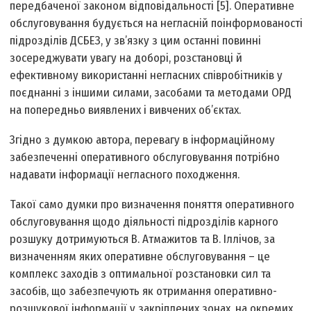
передбаченої законом відповідальності [5]. Оперативне
обслуговування будується на негласній поінформованості
підрозділів ДСБЕЗ, у зв’язку з цим останні повинні
зосереджувати увагу на доборі, розстановці й
ефективному використанні негласних співробітників у
поєднанні з іншими силами, засобами та методами ОРД
на попередньо виявлених і вивчених об’єктах.
Згідно з думкою автора, перевагу в інформаційному
забезпеченні оперативного обслуговування потрібно
надавати інформації негласного походження.
Такої само думки про визначення поняття оперативного
обслуговування щодо діяльності підрозділів карного
розшуку дотримуються В. Атмажитов та В. Іллічов, за
визначенням яких оперативне обслуговування – це
комплекс заходів з оптимальної розстановки сил та
засобів, що забезпечують як отримання оперативно-
розшукової інформації у закріплених зонах, на окремих