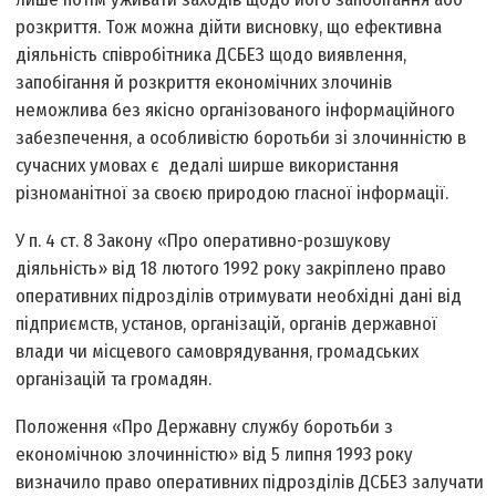
розкриття. Тож можна дійти висновку, що ефективна
діяльність співробітника ДСБЕЗ щодо виявлення,
запобігання й розкриття економічних злочинів
неможлива без якісно організованого інформаційного
забезпечення, а особливістю боротьби зі злочинністю в
сучасних умовах є дедалі ширше використання
різноманітної за своєю природою гласної інформації.
У п. 4 ст. 8 Закону «Про оперативно-розшукову
діяльність» від 18 лютого 1992 року закріплено право
оперативних підрозділів отримувати необхідні дані від
підприємств, установ, організацій, органів державної
влади чи місцевого самоврядування, громадських
організацій та громадян.
Положення «Про Державну службу боротьби з
економічною злочинністю» від 5 липня 1993 року
визначило право оперативних підрозділів ДСБЕЗ залучати