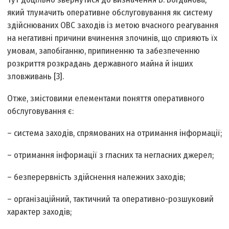
який тлумачить оперативне обслуговування як систему
здійснюваних ОВС заходів із метою вчасного реагування
на негативні причини вчинення злочинів, що сприяють їх
умовам, запобіганню, припиненню та забезпеченню
розкриття розкрадань державного майна й інших
зловживань [3].
Отже, змістовими елементами поняття оперативного
обслуговування є:
– система заходів, спрямованих на отримання інформації;
– отримання інформації з гласних та негласних джерел;
– безперервність здійснення належних заходів;
– організаційний, тактичний та оперативно-розшуковий
характер заходів;