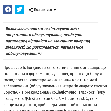
Поділитися
Визначаючи поняття та з’ясовуючи зміст
оперативного обслуговування, необхідно
насамперед відповісти на запитання: чому вид
діяльності, що розглядається, називається
«обслуговування»?
Професор Б. Богданов зазначає: вивчення становища, що
склалося на підприємстві, в установі, організації (галузі
господарства), спостереження за ним мають на меті
забезпечення (обслуговування) інтересів апарату служби
боротьби з розкраданням соціалістичної власності (таку
назву мала ДСБЕЗ за часів СРСР. – Прим. авт.). Суть їх
зводиться до того, щоб оперативно, тобто вчасно та
якісно, відреагувати на отриману інформацію про