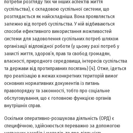
потреби розгляду тих чи інших аспектів життя
суспільства), є складовою суспільної системи, що
розглядається як найскладніша. Вона проявляється
залежно від потреб суспільства. У ній відбиваються
способи ефективного використання можливостей
системи для задоволення суспільних потреб шляхом
організації відповідної роботи (у цьому разі потреб у
захисті життя, здоров’я, прав та свобод громадян,
власності, природного середовища, інтересів суспільства
та держави від протиправних посягань) [4]. Отже, ідеться
про реалізацію в межах конкретних територій вимог
основних нормативних документів із питань
правопорядку та законності, тобто про соціальне
обслуговування, що є головною функцією органів
внутрішніх справ.
Оскільки оперативно-розшукова діяльність (ОРД) є
специфічною, здійснюється переважно за допомогою