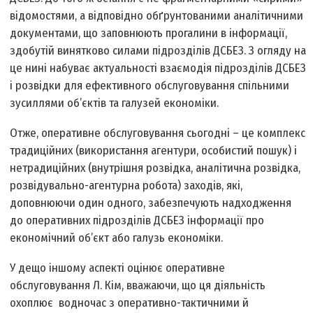
відомостями, а відповідно обґрунтованими аналітичними
документами, що заповнюють прогалини в інформації,
здобутій винятково силами підрозділів ДСБЕЗ. З огляду на
це нині набуває актуальності взаємодія підрозділів ДСБЕЗ
і розвідки для ефективного обслуговування спільними
зусиллями об’єктів та галузей економіки.
Отже, оперативне обслуговування сьогодні – це комплекс
традиційних (використання агентури, особистий пошук) і
нетрадиційних (внутрішня розвідка, аналітична розвідка,
розвідувально-агентурна робота) заходів, які,
доповнюючи один одного, забезпечують надходження
до оперативних підрозділів ДСБЕЗ інформації про
економічний об’єкт або галузь економіки.
У дещо іншому аспекті оцінює оперативне
обслуговування Л. Кім, вважаючи, що ця діяльність
охоплює водночас з оперативно-тактичними й