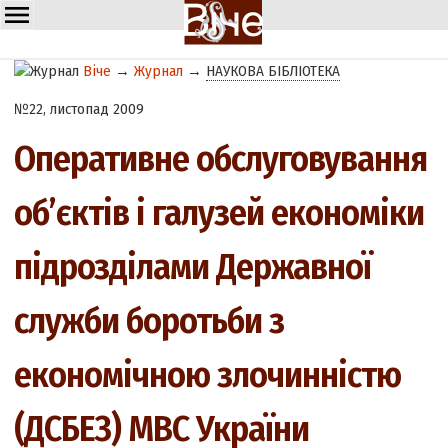
Віче
→
Журнал
→
НАУКОВА БІБЛІОТЕКА
№22, листопад 2009
Оперативне обслуговування
об’єктів і галузей економіки
підрозділами Державної
служби боротьби з
економічною злочинністю
(ДСБЕЗ) МВС України