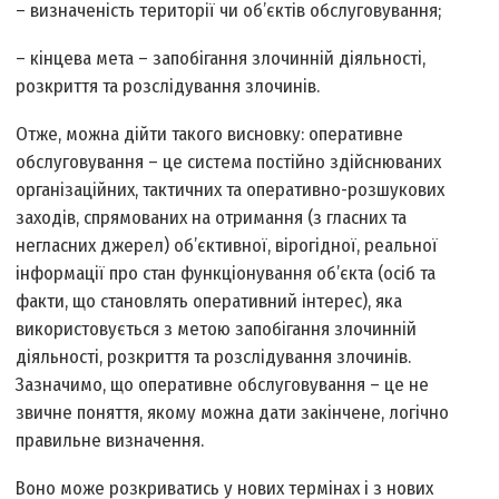
– визначеність території чи об’єктів обслуговування;
– кінцева мета – запобігання злочинній діяльності,
розкриття та розслідування злочинів.
Отже, можна дійти такого висновку: оперативне
обслуговування – це система постійно здійснюваних
організаційних, тактичних та оперативно-розшукових
заходів, спрямованих на отримання (з гласних та
негласних джерел) об’єктивної, вірогідної, реальної
інформації про стан функціонування об’єкта (осіб та
факти, що становлять оперативний інтерес), яка
використовується з метою запобігання злочинній
діяльності, розкриття та розслідування злочинів.
Зазначимо, що оперативне обслуговування – це не
звичне поняття, якому можна дати закінчене, логічно
правильне визначення.
Воно може розкриватись у нових термінах і з нових