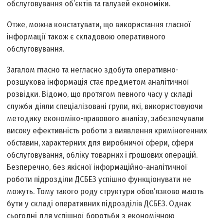
обслуговування об’єктів та галузей економіки.
Отже, можна констатувати, що використання гласної
інформації також є складовою оперативного
обслуговування.
Загалом гласно та негласно здобута оперативно-
розшукова інформація стає предметом аналітичної
розвідки. Відомо, що протягом певного часу у складі
служби діяли спеціалізовані групи, які, використовуючи
методику економіко-правового аналізу, забезпечували
високу ефективність роботи з виявлення криміногенних
обставин, характерних для виробничої сфери, сфери
обслуговування, обліку товарних і грошових операцій.
Безперечно, без якісної інформаційно-аналітичної
роботи підрозділи ДСБЕЗ успішно функціонувати не
можуть. Тому такого роду структури обов’язково мають
бути у складі оперативних підрозділів ДСБЕЗ. Однак
сьогодні для успішної боротьби з економічною