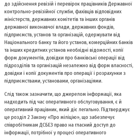
до здійснення ревізій і перевірок працівників Державної
контрольно-ревізійної служби, фахівців відповідних
міністерств, державних комітетів та інших органів
державної виконавчої влади, державних фондів,
підприємств, установ та організацій, одержувати від
Національного банку та його установ, комерційних банків
та інших кредитних установ необхідні відомості, копії
форм документів, довідки про банківські операції від
підрозділів та організацій незалежно від форм власності,
довідки і копії документів про операції і розрахунки з
підприємствами, установами, організаціями.
Слід також зазначити, що джерелом інформації, яка
надходить під час оперативного обслуговування, є й
оперативний працівник, який діє легально. Підтверджує
це розділ 2 Закону «Про міліцію», що забезпечує
співробітникам ДСБЕЗ право на гласний доступ до
інформації, потрібної у процесі оперативного