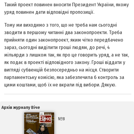
Такий проект повинен вносити Президент України, якому
уряд повинен дати відповідні пропозиції.
Тому ми виходимо з того, що не треба нам сьогодні
зводити в першому читанні два законопроекти. Треба
прийняти один законопроект, яким чітко передбачено
зараз, сьогодні виділити гроші людям, до речі, 4
мільярди з лишком так, як про це говорить уряд, а не так,
як подає в проекті відповідного закону. Гроші віддати у
вигляді субвенцій безпосередньо на місця. Створити
парламентську комісію, яка забезпечила б контроль за
цими коштами, щоб їх не вкрали під вибори. Дякую.
Архів журналу Віче
№8