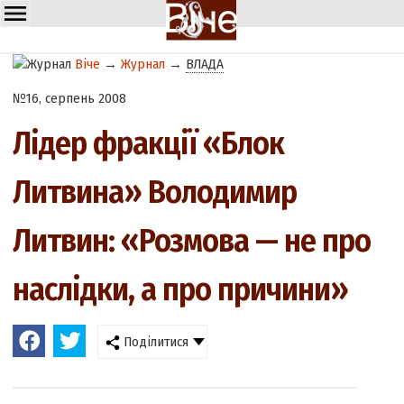
Віче
→
Журнал
→
ВЛАДА
№16, серпень 2008
Лідер фракції «Блок
Литвина» Володимир
Литвин: «Розмова — не про
наслідки, а про причини»
Поділитися