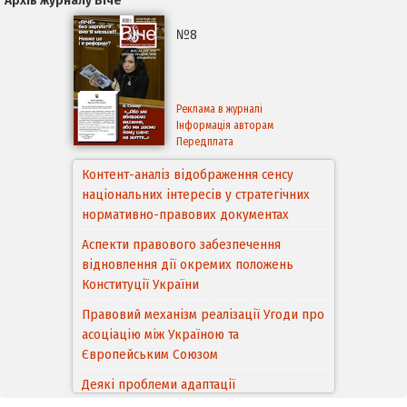
№8
Реклама в журналі
Інформація авторам
Передплата
Контент-аналіз відображення сенсу
національних інтересів у стратегічних
нормативно-правових документах
Аспекти правового забезпечення
відновлення дії окремих положень
Конституції України
Правовий механізм реалізації Угоди про
асоціацію між Україною та
Європейським Cоюзом
Деякі проблеми адаптації
законодавства України щодо зазначення