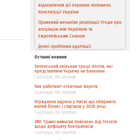
відновлення дії окремих положень
Конституції України
Правовий механізм реалізації Угоди про
асоціацію між Україною та
Європейським Cоюзом
Деякі проблеми адаптації
законодавства України щодо зазначення
Останні новини
походження товарів відповідно до
Зеленський звільнив трьох послів, які
Угоди про торговельні аспекти прав
представляли Україну на Балканах
інтелектуальної власності (TRIPS) у
Сьогодні, 06 серпня
контексті євроінтеграції
Как работают откатные ворота
Аналіз виборчого законодавства щодо
Сьогодні, 06 серпня
невизначеності механізму повторного
Юридична адреса у Києві що обирають
підрахунку голосів виборців
малий бізнес і стартапи у 2026 році
Сьогодні, 06 серпня
Інформаційна безпека суспільства
ЗМІ: Трамп вимагав пояснень від Гегсета
щодо дефіциту боєприпасів
Сьогодні, 06 серпня