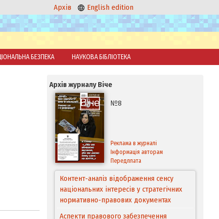
Архів
English edition
ЦІОНАЛЬНА БЕЗПЕКА
НАУКОВА БІБЛІОТЕКА
Архів журналу Віче
№8
Реклама в журналі
Інформація авторам
Передплата
Контент-аналіз відображення сенсу
національних інтересів у стратегічних
нормативно-правових документах
Аспекти правового забезпечення