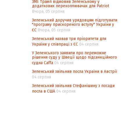
ЗМІ: Трамп відмовив Зеленському у
додаткових перехоплювачах для Patriot
Вчора, 05 серпня
Зеленський доручив урядовцям підготувати
"програму прискореного вступу" України у
ЄС
Вчора, 05 серпня
Зеленський назвав три пріоритети для
України у співпраці з ЄС
04 серпня
У Зеленського заявили про переможне
рішення суду у Швеції щодо підсанкційного
судна Caffa
04 серпня
Зеленський звільнив посла України в Австрії
04 серпня
Зеленський звільнив Стефанішину з посади
посла в США
04 серпня