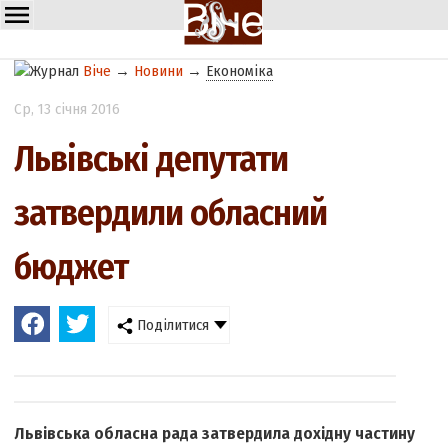
Віче
→
Новини
→
Економіка
Ср
, 13 січня 2016
Львівські депутати
затвердили обласний
бюджет
Поділитися
Львівська обласна рада затвердила дохідну частину