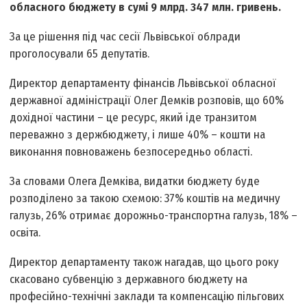
обласного бюджету в сумі 9 млрд. 347 млн. гривень.
За це рішення під час сесії Львівської облради
проголосували 65 депутатів.
Директор департаменту фінансів Львівської обласної
державної адміністрації Олег Демків розповів, що 60%
дохідної частини – це ресурс, який іде транзитом
переважно з держбюджету, і лише 40% – кошти на
виконання повноважень безпосередньо області.
За словами Олега Демківа, видатки бюджету буде
розподілено за такою схемою: 37% коштів на медичну
галузь, 26% отримає дорожньо-транспортна галузь, 18% –
освіта.
Директор департаменту також нагадав, що цього року
скасовано субвенцію з державного бюджету на
професійно-технічні заклади та компенсацію пільгових