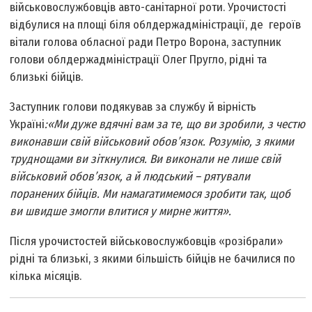
військовослужбовців авто-санітарної роти. Урочистості
відбулися на площі біля облдержадміністрації, де героїв
вітали голова обласної ради Петро Ворона, заступник
голови облдержадміністрації Олег Пругло, рідні та
близькі бійців.
Заступник голови подякував за службу й вірність
Україні
:
«Ми дуже вдячні вам за те, що ви зробили, з честю
виконавши свій військовий обов’язок. Розумію, з якими
труднощами ви зіткнулися. Ви виконали не лише свій
військовий обов’язок, а й людський – рятували
поранених бійців. Ми намагатимемося зробити так, щоб
ви швидше змогли влитися у мирне життя».
Після урочистостей військовослужбовців «розібрали»
рідні та близькі, з якими більшість бійців не бачилися по
кілька місяців.