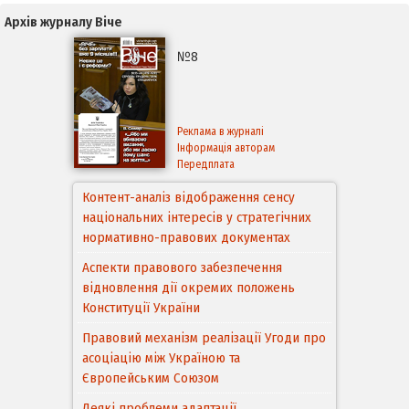
Архів журналу Віче
№8
Реклама в журналі
Інформація авторам
Передплата
Контент-аналіз відображення сенсу
національних інтересів у стратегічних
нормативно-правових документах
Аспекти правового забезпечення
відновлення дії окремих положень
Конституції України
Правовий механізм реалізації Угоди про
асоціацію між Україною та
Європейським Cоюзом
Деякі проблеми адаптації