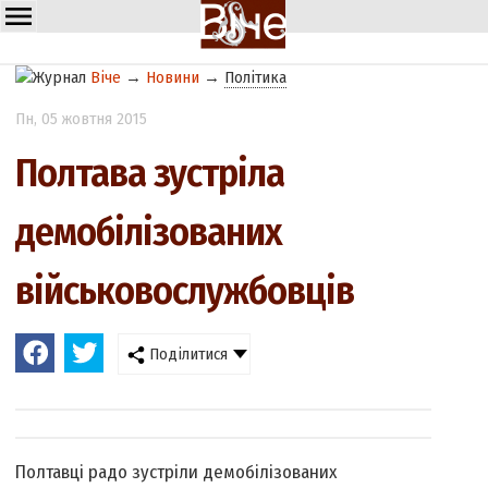
Віче
→
Новини
→
Політика
Пн
, 05 жовтня 2015
Полтава зустріла
демобілізованих
військовослужбовців
Поділитися
Полтавці радо зустріли демобілізованих