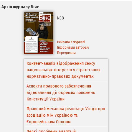
Архів журналу Віче
№8
Реклама в журналі
Інформація авторам
Передплата
Контент-аналіз відображення сенсу
національних інтересів у стратегічних
нормативно-правових документах
Аспекти правового забезпечення
відновлення дії окремих положень
Конституції України
Правовий механізм реалізації Угоди про
асоціацію між Україною та
Європейським Cоюзом
Деякі проблеми адаптації