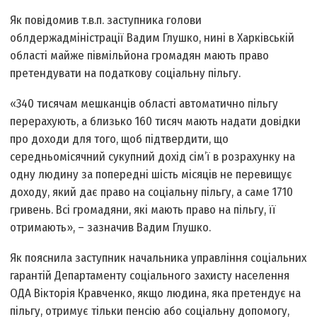
Як повідомив т.в.п. заступника голови
облдержадміністрації Вадим Глушко, нині в Харківській
області майже півмільйона громадян мають право
претендувати на податкову соціальну пільгу.
«340 тисячам мешканців області автоматично пільгу
перерахують, а близько 160 тисяч мають надати довідки
про доходи для того, щоб підтвердити, що
середньомісячний сукупний дохід сім’ї в розрахунку на
одну людину за попередні шість місяців не перевищує
доходу, який дає право на соціальну пільгу, а саме 1710
гривень. Всі громадяни, які мають право на пільгу, її
отримають», – зазначив Вадим Глушко.
Як пояснила заступник начальника управління соціальних
гарантій Департаменту соціального захисту населення
ОДА Вікторія Кравченко, якщо людина, яка претендує на
пільгу, отримує тільки пенсію або соціальну допомогу,