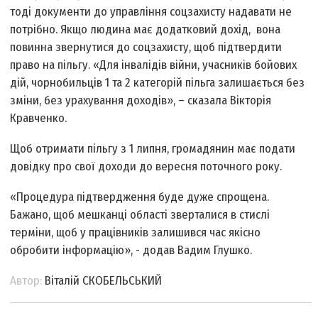
тоді документи до управління соцзахисту надавати не
потрібно. Якщо людина має додатковий дохід, вона
повинна звернутися до соцзахисту, щоб підтвердити
право на пільгу. «Для інвалідів війни, учасників бойових
дій, чорнобильців 1 та 2 категорій пільга залишається без
зміни, без урахування доходів», – сказала Вікторія
Кравченко.
Щоб отримати пільгу з 1 липня, громадянин має подати
довідку про свої доходи до вересня поточного року.
«Процедура підтвердження буде дуже спрощена.
Бажано, щоб мешканці області зверталися в стислі
терміни, щоб у працівників залишився час якісно
обробити інформацію», - додав Вадим Глушко.
Автор:
Віталій СКОБЕЛЬСЬКИЙ