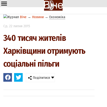
Віче
→
Новини
→
Економіка
Ср
, 22 липня 2015
340 тисяч жителів
Харківщини отримують
соціальні пільги
Поділитися