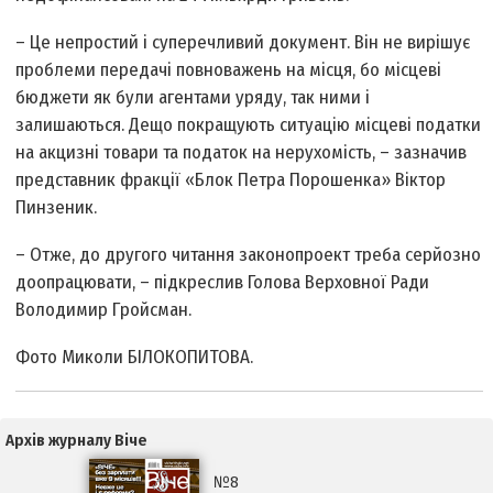
– Це непростий і суперечливий документ. Він не вирішує
проблеми передачі повноважень на місця, бо місцеві
бюджети як були агентами уряду, так ними і
залишаються. Дещо покращують ситуацію місцеві податки
на акцизні товари та податок на нерухомість, – зазначив
представник фракції «Блок Петра Порошенка» Віктор
Пинзеник.
– Отже, до другого читання законопроект треба серйозно
доопрацювати, – підкреслив Голова Верховної Ради
Володимир Гройсман.
Фото Миколи БІЛОКОПИТОВА.
Архів журналу Віче
№8