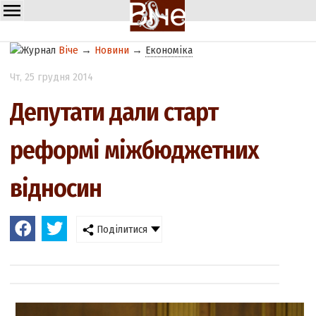
Віче
→
Новини
→
Економіка
Чт
, 25 грудня 2014
Депутати дали старт
реформі міжбюджетних
відносин
Поділитися