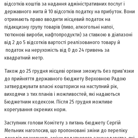
відсотків коштів за надання адміністративних послуг і
державного мита й 10 відсотків податку на прибуток. Вони
отримають право вводити місцевий податок на
підакцизну групу товарів (пиво, алкогольні напої,
тютюнові вироби, нафтопродукти) за ставкою в діапазоні
від 2 до 5 відсотків вартості реалізованого товару й
податок на нерухомість від 0 до 24 гривень за
квадратний метр.
Також до 25 грудня місцеві органи зможуть без прив'язки
до прийняття державного бюджету Верховною Радою
затверджувати власні кошториси на наступний рік,
виходячи з тих планів і можливостей, які надаються
Бюджетним кодексом. Після 25 грудня можливе
корегування окремих норм.
Заступник голови Комітету з питань бюджету Сергій
Мельник
наголосив, що пропоновані зміни до переліку