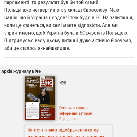
парламенті, то результат був би той самий.
Польща вже четвертий рік у складі Євросоюзу. Маю
надію, що й Україна невдовзі теж буде в ЄС. На запитання,
коли це станеться, ви самі маєте відповісти. Але ми
сприятимемо, щоб Україна була в ЄС разом із Польщею.
Підтримуємо вас у цьому питанні дуже активно й хочемо,
аби це сталось якнайшвидше.
Архів журналу Віче
№8
Реклама в журналі
Інформація авторам
Передплата
Контент-аналіз відображення сенсу
національних інтересів у стратегічних