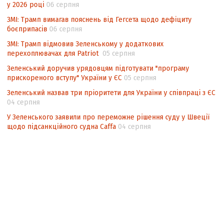
у 2026 році
06 серпня
ЗМІ: Трамп вимагав пояснень від Гегсета щодо дефіциту
боєприпасів
06 серпня
ЗМІ: Трамп відмовив Зеленському у додаткових
перехоплювачах для Patriot
05 серпня
Зеленський доручив урядовцям підготувати "програму
прискореного вступу" України у ЄС
05 серпня
Зеленський назвав три пріоритети для України у співпраці з ЄС
04 серпня
У Зеленського заявили про переможне рішення суду у Швеції
щодо підсанкційного судна Caffa
04 серпня