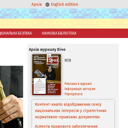
Архів
English edition
ЦІОНАЛЬНА БЕЗПЕКА
НАУКОВА БІБЛІОТЕКА
Архів журналу Віче
№8
Реклама в журналі
Інформація авторам
Передплата
Контент-аналіз відображення сенсу
національних інтересів у стратегічних
нормативно-правових документах
Аспекти правового забезпечення