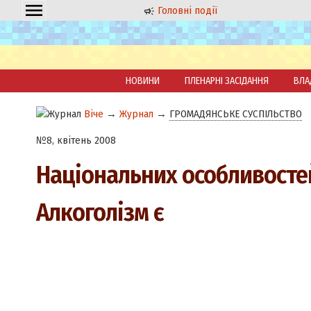
Головні події
НОВИНИ
ПЛЕНАРНІ ЗАСІДАННЯ
ВЛА
Віче
→
Журнал
→
ГРОМАДЯНСЬКЕ СУСПІЛЬСТВО
№8, квітень 2008
Національних особливосте
Алкоголізм є