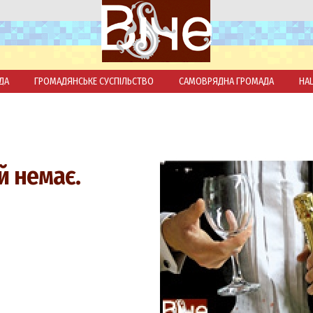
ДА
ГРОМАДЯНСЬКЕ СУСПІЛЬСТВО
САМОВРЯДНА ГРОМАДА
НА
й немає.