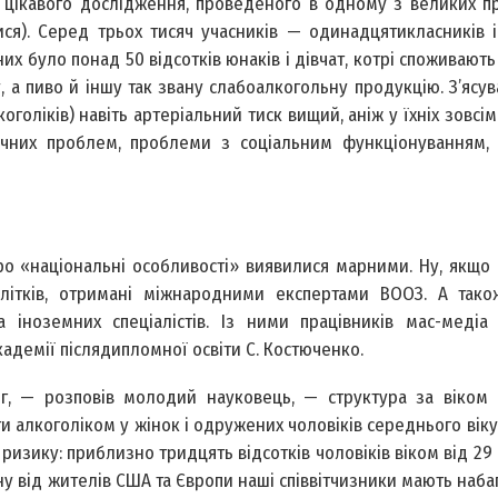
и цікавого дослідження, проведеного в одному з великих 
ся). Серед трьох тисяч учасників — одинадцятикласників і
х було понад 50 відсотків юнаків і дівчат, котрі споживають
 а пиво й іншу так звану слабоалкогольну продукцію. З’ясув
голіків) навіть артеріальний тиск вищий, аніж у їхніх зовcі
гічних проблем, проблеми з соціальним функціонуванням, 
ро «національні особливості» виявилися марними. Ну, якщо
длітків, отримані міжнародними експертами ВООЗ. А тако
а іноземних спеціалістів. Із ними працівників мас-медіа
адемії післядипломної освіти С. Костюченко.
г, — розповів молодий науковець, — структура за віком
и алкоголіком у жінок і одружених чоловіків середнього віку 
у ризику: приблизно тридцять відсотків чоловіків віком від 29
у від жителів США та Європи наші співвітчизники мають наба