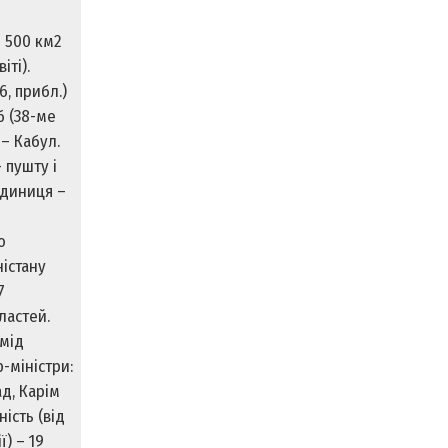
7 500 км2
іті).
, прибл.)
б (38-ме
 – Кабул.
 пушту і
одиниця –
о
ністану
7
бластей.
амід
-міністри:
д, Карім
ність (від
ї) – 19