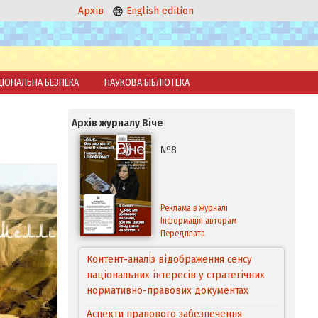
Архів
English edition
ЦІОНАЛЬНА БЕЗПЕКА
НАУКОВА БІБЛІОТЕКА
Архів журналу Віче
№8
Реклама в журналі
Інформація авторам
Передплата
Контент-аналіз відображення сенсу
національних інтересів у стратегічних
нормативно-правових документах
Аспекти правового забезпечення