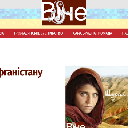
ДА
ГРОМАДЯНСЬКЕ СУСПІЛЬСТВО
САМОВРЯДНА ГРОМАДА
НА
фганістану