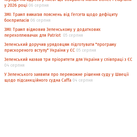
у 2026 році
06 серпня
ЗМІ: Трамп вимагав пояснень від Гегсета щодо дефіциту
боєприпасів
06 серпня
ЗМІ: Трамп відмовив Зеленському у додаткових
перехоплювачах для Patriot
05 серпня
Зеленський доручив урядовцям підготувати "програму
прискореного вступу" України у ЄС
05 серпня
Зеленський назвав три пріоритети для України у співпраці з ЄС
04 серпня
У Зеленського заявили про переможне рішення суду у Швеції
щодо підсанкційного судна Caffa
04 серпня