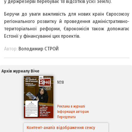
у держрезерві перебуває 18 відсотків усієї землі).
Беручи до уваги важливість для нових країн Євросоюзу
регіонального розвитку й проведення адміністративно-
територіальної реформи, Єврокомiсія також допомагає
Естонії у фінансуванні цих проектів.
Автор:
Володимир СТРОЙ
Архів журналу Віче
№8
Реклама в журналі
Інформація авторам
Передплата
Контент-аналіз відображення сенсу