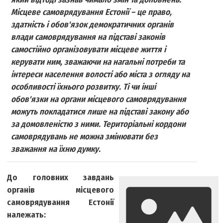
Місцеве самоврядування Естонії – це право,
здатність і обов'язок демократичних органів
влади самоврядування на підставі законів
самостійно організовувати місцеве життя і
керувати ним, зважаючи на нагальні потреби та
інтереси населення волості або міста з огляду на
особливості їхнього розвитку. Ті чи інші
обов'язки на органи місцевого самоврядування
можуть покладатися лише на підставі закону або
за домовленістю з ними. Територіальні кордони
самоврядувань не можна змінювати без
зважання на їхню думку.
До головних завдань
органів місцевого
самоврядування Естонії
належать: