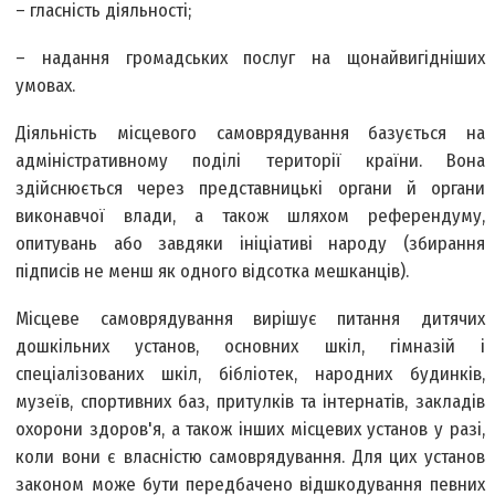
– гласність діяльності;
– надання громадських послуг на щонайвигідніших
умовах.
Діяльність місцевого самоврядування базується на
адміністративному поділі території країни. Вона
здійснюється через представницькі органи й органи
виконавчої влади, а також шляхом референдуму,
опитувань або завдяки ініціативі народу (збирання
підписів не менш як одного відсотка мешканців).
Місцеве самоврядування вирішує питання дитячих
дошкільних установ, основних шкіл, гімназій і
спеціалізованих шкіл, бібліотек, народних будинків,
музеїв, спортивних баз, притулків та інтернатів, закладів
охорони здоров'я, а також інших місцевих установ у разі,
коли вони є власністю самоврядування. Для цих установ
законом може бути передбачено відшкодування певних