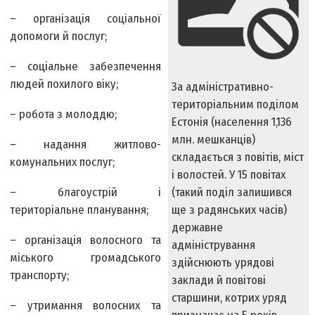
– організація соціальної
допомоги й послуг;
– соціальне забезпечення
людей похилого віку;
За адміністративно-
територіальним поділом
– робота з молоддю;
Естонія (населення 1,136
млн. мешканців)
– надання житлово-
складається з повітів, міст
комунальних послуг;
і волостей. У 15 повітах
– благоустрій і
(такий поділ залишився
територіальне планування;
ще з радянських часів)
державне
– організація волосного та
адміністрування
міського громадського
здійснюють урядові
транспорту;
заклади й повітові
старшини, котрих уряд
– утримання волосних та