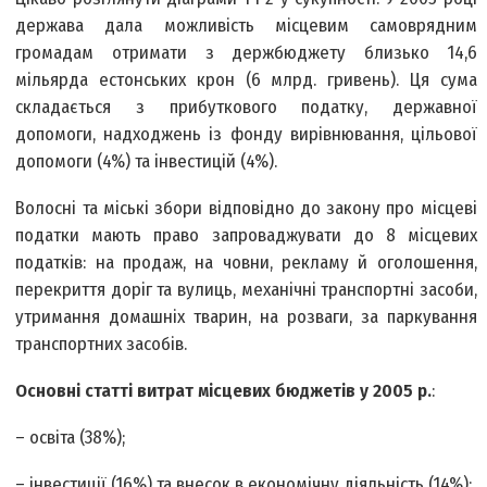
держава дала можливість місцевим самоврядним
громадам отримати з держбюджету близько 14,6
мільярда естонських крон (6 млрд. гривень). Ця сума
складається з прибуткового податку, державної
допомоги, надходжень із фонду вирівнювання, цільової
допомоги (4%) та інвестицій (4%).
Волосні та міські збори відповідно до закону про місцеві
податки мають право запроваджувати до 8 місцевих
податків: на продаж, на човни, рекламу й оголошення,
перекриття доріг та вулиць, механічні транспортні засоби,
утримання домашніх тварин, на розваги, за паркування
транспортних засобів.
Основні статті витрат місцевих бюджетів у 2005 р.
:
– освіта (38%);
– інвестиції (16%) та внесок в економічну діяльність (14%);