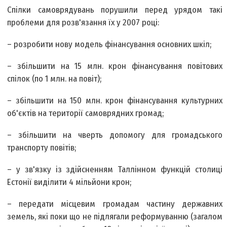
Спілки самоврядувань порушили перед урядом такі
проблеми для розв'язання їх у 2007 році:
– розробити нову модель фінансування основних шкіл;
– збільшити на 15 млн. крон фінансування повітових
спілок (по 1 млн. на повіт);
– збільшити на 150 млн. крон фінансування культурних
об'єктів на території самоврядних громад;
– збільшити на чверть допомогу для громадського
транспорту повітів;
– у зв'язку iз здійсненням Таллінном функцій столиці
Естонії виділити 4 мільйони крон;
– передати місцевим громадам частину державних
земель, які поки що не підлягали реформуванню (загалом