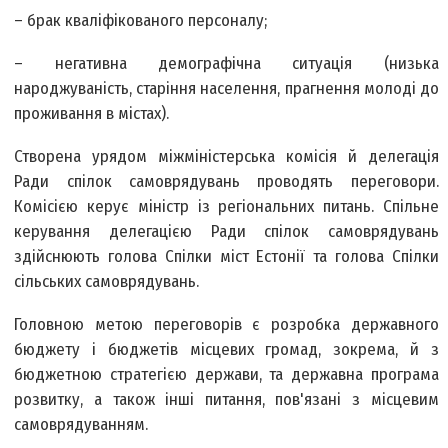
– брак кваліфікованого персоналу;
– негативна демографічна ситуація (низька
народжуваність, старіння населення, прагнення молоді до
проживання в містах).
Створена урядом міжміністерська комісія й делегація
Ради спілок самоврядувань проводять переговори.
Комісією керує міністр із регіональних питань. Спільне
керування делегацією Ради спілок самоврядувань
здійснюють голова Спілки міст Естонії та голова Спілки
сільських самоврядувань.
Головною метою переговорів є розробка державного
бюджету і бюджетів місцевих громад, зокрема, й з
бюджетною стратегією держави, та державна програма
розвитку, а також інші питання, пов'язані з місцевим
самоврядуванням.