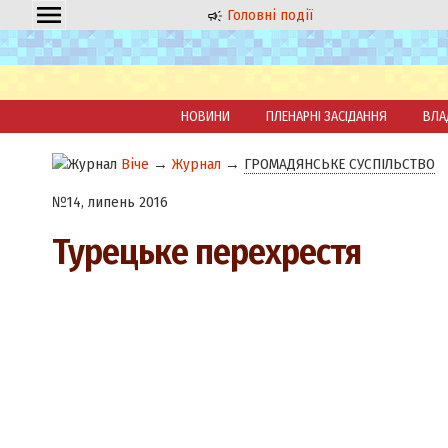
Головні події
НОВИНИ
ПЛЕНАРНІ ЗАСІДАННЯ
ВЛА
Віче
→
Журнал
→
ГРОМАДЯНСЬКЕ СУСПІЛЬСТВО
№14, липень 2016
Турецьке перехрестя