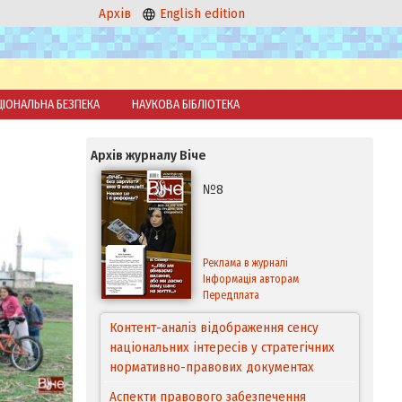
Архів
English edition
ЦІОНАЛЬНА БЕЗПЕКА
НАУКОВА БІБЛІОТЕКА
Архів журналу Віче
№8
Реклама в журналі
Інформація авторам
Передплата
Контент-аналіз відображення сенсу
національних інтересів у стратегічних
нормативно-правових документах
Аспекти правового забезпечення