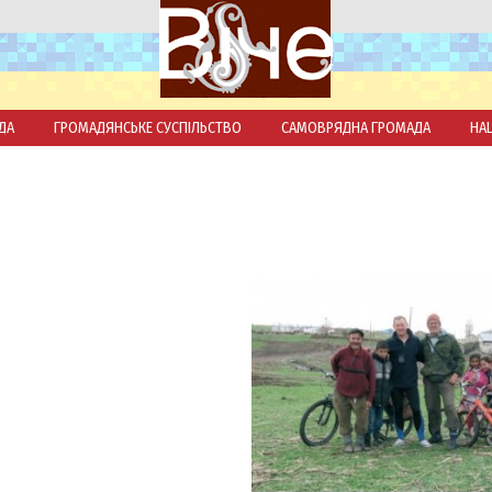
ДА
ГРОМАДЯНСЬКЕ СУСПІЛЬСТВО
САМОВРЯДНА ГРОМАДА
НА