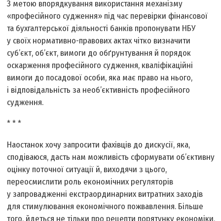
З метою впорядкування використання механізму
«професійного судження» під час перевірки фінансової
та бухгалтерської діяльності банків пропонувати НБУ
у своїх нормативно-правових актах чітко визначити
суб’єкт, об’єкт, вимоги до обґрунтування й порядок
оскарження професійного судження, кваліфікаційні
вимоги до посадової особи, яка має право на нього,
і відповідальність за необ’єктивність професійного
судження.
* * *
Наостанок хочу запросити фахівців до дискусії, яка,
сподіваюся, дасть нам можливість сформувати об’єктивну
оцінку поточної ситуації й, виходячи з цього,
переосмислити роль економічних регуляторів
у запровадженні екстраординарних витратних заходів
для стимулювання економічного пожвавлення. Більше
того, йдеться не тільки про рецепти порятунку економіки,