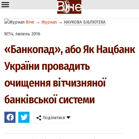
Віче
→
Журнал
→
НАУКОВА БІБЛІОТЕКА
№14, липень 2016
«Банкопад», або Як Нацбанк
України провадить
очищення вітчизняної
банківської системи
Поділитися