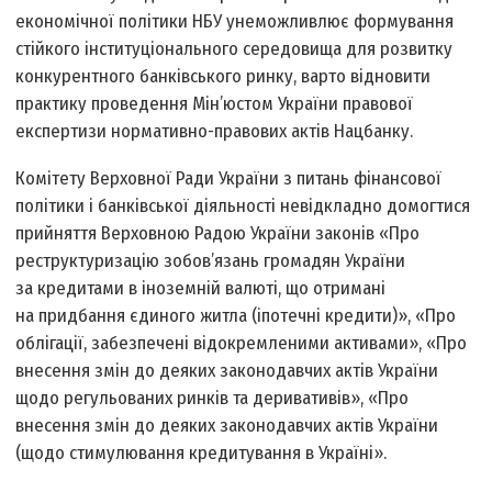
економічної політики НБУ унеможливлює формування
стійкого інституціонального середовища для розвитку
конкурентного банківського ринку, варто відновити
практику проведення Мін’юстом України правової
експертизи нормативно-правових актів Нацбанку.
Комітету Верховної Ради України з питань фінансової
політики і банківської діяльності невідкладно домогтися
прийняття Верховною Радою України законів «Про
реструктуризацію зобов’язань громадян України
за кредитами в іноземній валюті, що отримані
на придбання єдиного житла (іпотечні кредити)», «Про
облігації, забезпечені відокремленими активами», «Про
внесення змін до деяких законодавчих актів України
щодо регульованих ринків та деривативів», «Про
внесення змін до деяких законодавчих актів України
(щодо стимулювання кредитування в Україні».