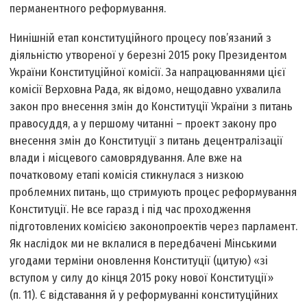
перманентного реформування.
Нинішній етап конституційного процесу пов’язаний з
діяльністю утвореної у березні 2015 року Президентом
України Конституційної комісії. За напрацюваннями цієї
комісії Верховна Рада, як відомо, нещодавно ухвалила
закон про внесення змін до Конституції України з питань
правосуддя, а у першому читанні – проект закону про
внесення змін до Конституції з питань децентралізації
влади і місцевого самоврядування. Але вже на
початковому етапі комісія стикнулася з низкою
проблемних питань, що стримують процес реформування
Конституції. Не все гаразд і під час проходження
підготовлених комісією законопроектів через парламент.
Як наслідок ми не вклалися в передбачені Мінськими
угодами терміни оновлення Конституції (цитую) «зі
вступом у силу до кінця 2015 року нової Конституції»
(п. 11). Є відставання й у реформуванні конституційних