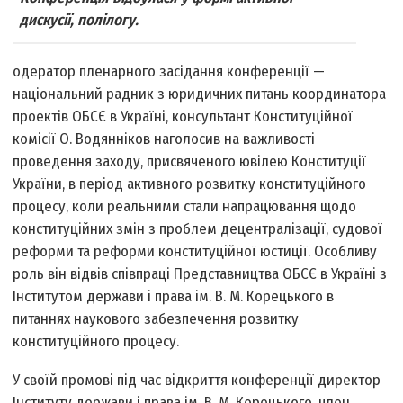
дискусії, полілогу.
одератор пленарного засідання конференції —
національний радник з юридичних питань координатора
проектів ОБСЄ в Україні, консультант Конституційної
комісії О. Водянніков наголосив на важливості
проведення заходу, присвяченого ювілею Конституції
України, в період активного розвитку конституційного
процесу, коли реальними стали напрацювання щодо
конституційних змін з проблем децентралізації, судової
реформи та реформи конституційної юстиції. Особливу
роль він відвів співпраці Представництва ОБСЄ в Україні з
Інститутом держави і права ім. В. М. Корецького в
питаннях наукового забезпечення розвитку
конституційного процесу.
У своїй промові під час відкриття конференції директор
Інституту держави і права ім. В. М. Корецького, член