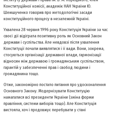
Конституційної комісії, академік НАН України Ю.
Шемшученко говорив про методологічні засади
конституційного процесу в незалежній Україні.
Ухвалена 28 червня 1996 року Конституція України за час
своєї дії відіграла позитивну роль як Основний Закон
держави і суспільства. Але невдовзі після ухвалення
Конституції почали виявлятися і її вади. Вони, зокрема,
стосуються організації державної влади, гармонізації
відносин між державою і громадянським суспільством,
гарантій у забезпеченні прав і свобод людини і
громадянина тощо.
Отже, закономірно постало питання про удосконалення
Основного Закону. Модернізувати Конституцію
намагалися всі президенти України (зміна форми
правління, системи виборів тощо). Але Конституція
вистояла, хоч і продовжує перебувати у стані