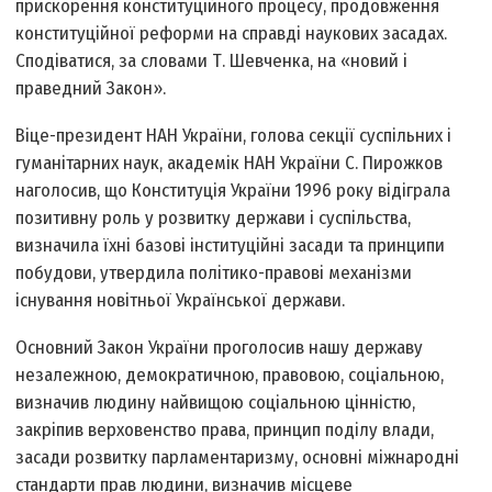
прискорення конституційного процесу, продовження
конституційної реформи на справді наукових засадах.
Сподіватися, за словами Т. Шевченка, на «новий і
праведний Закон».
Віце-президент НАН України, голова секції суспільних і
гуманітарних наук, академік НАН України С. Пирожков
наголосив, що Конституція України 1996 року відіграла
позитивну роль у розвитку держави і суспільства,
визначила їхні базові інституційні засади та принципи
побудови, утвердила політико-правові механізми
існування новітньої Української держави.
Основний Закон України проголосив нашу державу
незалежною, демократичною, правовою, соціальною,
визначив людину найвищою соціальною цінністю,
закріпив верховенство права, принцип поділу влади,
засади розвитку парламентаризму, основні міжнародні
стандарти прав людини, визначив місцеве