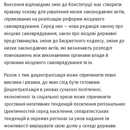
Внесення відповідних змін до Конституції має створити
правову основу для ухвалення низки законодавчих актів,
спрямованих на реалізацію реформи місцевого
самоврядування. Серед них — нова редакція закону про
місцеве самоврядування, закон про місцеві державні
представництва, зміни до Бюджетного кодексу, зміни до
низки законодавчих актів, які визначають розподіл
повноважень між виконавчими органами влади й
органами місцевого самоврядування та ін.
Разом з тим децентралізація може спричинити певні
виклики і ризики, до яких слід бути готовими.
Децентралізація в умовах сучасної політичної,
економічної та соціальної кризи може спричинити
зростання негативних тенденцій посилення регіональних
ідентичностей серед населення, сепаратистських
тенденцій в окремих регіонах за умов надання їм
можливості вирішувати свою долю у складі держави.