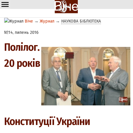
Віче
→
Журнал
→
НАУКОВА БІБЛІОТЕКА
№14, липень 2016
Полілог.
20 років
Конституції України