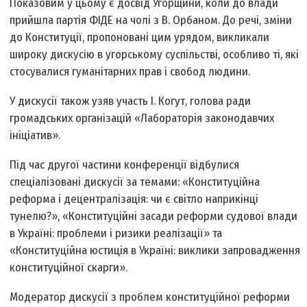
Показовим у цьому є досвід Угорщини, коли до влади
прийшла партія ФІДЕ на чолі з В. Орбаном. До речі, зміни
до Конституції, пропоновані цим урядом, викликали
широку дискусію в угорському суспільстві, особливо ті, які
стосувалися гуманітарних прав і свобод людини.
У дискусії також узяв участь І. Когут, голова ради
громадських організацій «Лабораторія законодавчих
ініціатив».
Під час другої частини конференції відбулися
спеціалізовані дискусії за темами: «Конституційна
реформа і децентралізація: чи є світло наприкінці
тунелю?», «Конституційні засади реформи судової влади
в Україні: проблеми і ризики реалізації» та
«Конституційна юстиція в Україні: виклики запровадження
конституційної скарги».
Модератор дискусії з проблем конституційної реформи