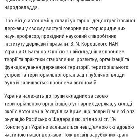
народовладдя.
Про місце автономії у складі унітарної децентралізованої
держави у своєму виступі говорив доктор юридичних
наук, професор, провідний науковий співробітник
Інституту держави і права ім. В. М. Корецького НАН
України О. Батанов. Однією з найскладніших проблем
теорії та практики становлення, розвитку, організації та
функціонування державної території, територіального
устрою та територіальної організації публічної влади
була й залишається проблема автономій.
Україна належить до групи складних за своєю
територіальною організацією унітарних держав, у складі
якої є Автономна Республіка Крим, що, попри її анексію та
окупацію Російською Федерацією, згідно зі ст. 134
Конституції України залишається невід’ємною складовою
частиною нашої держави. Тож досвід зарубіжних країн