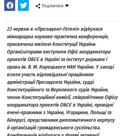
Поділитися
23 червня в «Президент-Готелі» відбулася
міжнародна науково-практична конференція,
присвячена ювілею Конституції України.
Організаторами виступили Офіс координатора
проектів ОБСЄ в Україні та Інститут держави і
права ім. В. М. Корецького НАН України. У заході
взяли участь відповідальні працівники
адміністрації Президента України, судді
Конституційного та Верховного судів України,
члени Конституційної комісії, співробітники Офісу
координатора проектів ОБСЄ в Україні, провідні
вчені-правники з України, Угорщини, Польщі та
Білорусі, представники дипломатичного корпусу
й організацій громадянського суспільства.
Конференція відбулася у формі активної