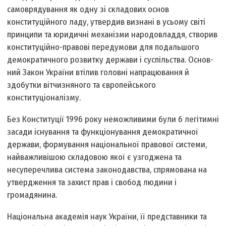
самоврядування як одну зі складових основ
конституційного ладу, утвердив визнані в усьому світі
принципи та юридичні механізми народовладдя, створив
конституційно-правові передумови для подальшого
демократичного розвитку держави і суспільства. Основ­
ний Закон України втілив головні напрацювання й
здобутки вітчизняного та європейського
конституціоналізму.
Без Конституції 1996 року неможливими були б легітимні
засади існування та функціонування демократичної
держави, формування національної правової системи,
найважливішою складовою якої є узгоджена та
несуперечлива система законодавства, спрямована на
утвердження та захист прав і свобод людини і
громадянина.
Національна академія наук України, її представники та