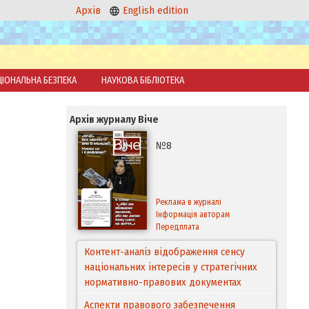
Архів
English edition
ЦІОНАЛЬНА БЕЗПЕКА
НАУКОВА БІБЛІОТЕКА
Архів журналу Віче
№8
Реклама в журналі
Інформація авторам
Передплата
Контент-аналіз відображення сенсу
національних інтересів у стратегічних
нормативно-правових документах
Аспекти правового забезпечення