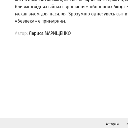
близькосхідних війнах і зростанням оборонних бюджет
механізмом для насилля. Зрозуміло одне: увесь світ в
«безпека» є примарним.
Автор:
Лариса МАРИЩЕНКО
Авторам