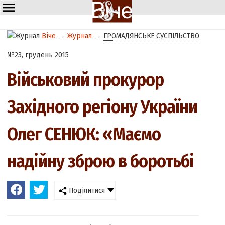
Віче
→
Журнал
→
ГРОМАДЯНСЬКЕ СУСПІЛЬСТВО
№23, грудень 2015
Військовий прокурор
Західного регіону України
Олег СЕНЮК: «Маємо
надійну зброю в боротьбі
Поділитися