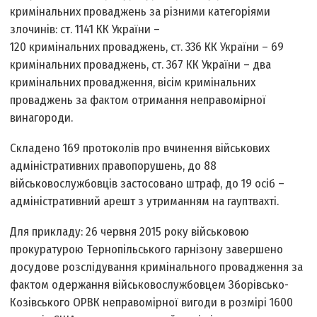
кримінальних проваджень за різними категоріями
злочинів: ст. 114­1 КК України –
120 кримінальних проваджень, ст. 336 КК України – 69
кримінальних проваджень, ст. 367 КК України – два
кримінальних провадження, вісім кримінальних
проваджень за фактом отримання неправомірної
винагороди.
Складено 169 протоколів про вчинення військових
адміністративних правопорушень, до 88
військовослужбовців застосовано штраф, до 19 осіб –
адміністративний арешт з утриманням на гауптвахті.
Для прикладу: 26 червня 2015 року військовою
прокуратурою Тернопільського гарнізону завершено
досудове розслідування кримінального провадження за
фактом одержання військовослужбовцем Зборівсько­
Козівського ОРВК неправомірної вигоди в розмірі 1600