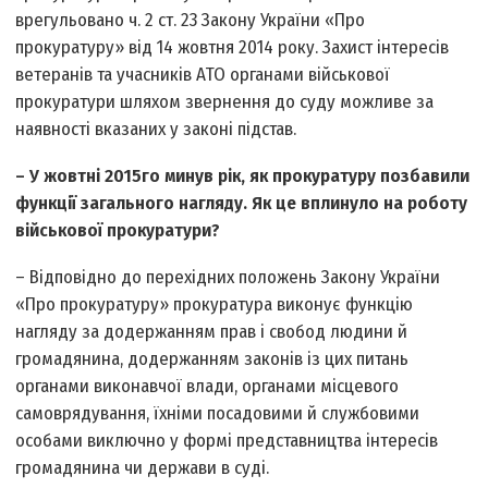
врегульовано ч. 2 ст. 23 Закону України «Про
прокуратуру» від 14 жовтня 2014 року. Захист інтересів
ветеранів та учасників АТО органами військової
прокуратури шляхом звернення до суду можливе за
наявності вказаних у законі підстав.
– У жовтні 2015­го минув рік, як прокуратуру позбавили
функції загального нагляду. Як це вплинуло на роботу
військової прокуратури?
– Відповідно до перехідних положень Закону України
«Про прокуратуру» прокуратура виконує функцію
нагляду за додержанням прав і свобод людини й
громадянина, додержанням законів із цих питань
органами виконавчої влади, органами місцевого
самоврядування, їхніми посадовими й службовими
особами виключно у формі представництва інтересів
громадянина чи держави в суді.