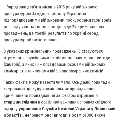
– Упродовж дев’яти місяців 2015 року військовою
прокуратурою Західного регіону України та
підпорядкованими військовими прокурорами гарнізонів
розслідувано та скеровано до суду 29 кримінальних
проваджень, це третій результат по Україні серед
прокуратур обласного рівня.
З указаних кримінальних проваджень 15 стосуються
отримання службовими особами неправомірної вигоди
(хабарів), з яких 10 – посадовими особами військових
комісаріатів та членами військово­лікарських комісій.
Таких фактів можу навести чимало. Ось деякі приклади
скерованих до суду кримінальних проваджень:
кримінальне провадження за фактом отримання
старшим слідчим
в особливо важливих справах слідчого
відділу
управління Служби безпеки України у Львівській
області П.
неправомірної вигоди в розмірі 300 тисяч