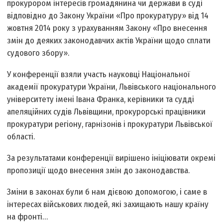
прокурором інтересів громадянина чи держави в суді
відповідно до Закону України «Про прокуратуру» від 14
жовтня 2014 року з урахуванням Закону «Про внесення
змін до деяких законодавчих актів України щодо сплати
судового збору».
У конференції взяли участь науковці Національної
академії прокуратури України, Львівського національного
університету імені Івана Франка, керівники та судді
апеляційних судів Львівщини, прокурорські працівники
прокуратури регіону, гарнізонів і прокуратури Львівської
області.
За результатами конференції вирішено ініціювати окремі
пропозиції щодо внесення змін до законодавства.
Зміни в законах були б нам дієвою допомогою, і саме в
інтересах військових людей, які захищають нашу країну
на фронті…