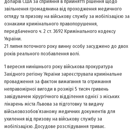
доларів США за сприяння в прийнятті рішення щодо
звільнення громадянина від проходження медичного
огляду та призову на військову службу за мобілізацією за
ознаками кримінального правопорушення,
передбаченого ч. 2 ст. 369­2 Кримінального кодексу
України.
21 липня поточного року винну особу засуджено до двох
років реального позбавлення волі.
1 вересня нинішнього року військова прокуратура
Західного регіону України зареєструвала кримінальне
провадження за фактом вимагання та отримання
неправомірної вигоди в розмірі 5 тисяч гривень
завідувачем хірургічного відділення однієї з міських
лікарень міста Львова за підготовку та видачу
військовозобов’язаному медичних документів для
ухилення від призову на військову службу за
мобілізацією. Досудове розслідування триває.