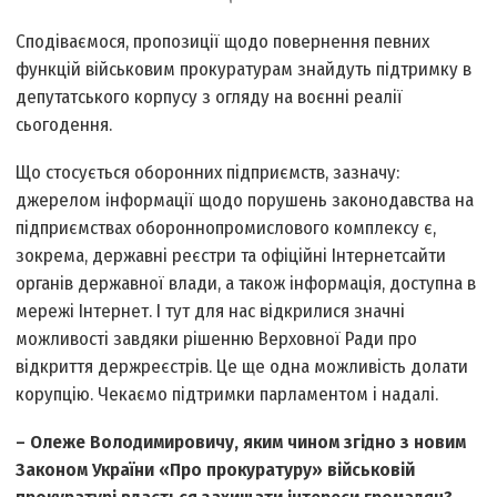
Сподіваємося, пропозиції щодо повернення певних
функцій військовим прокуратурам знайдуть підтримку в
депутатського корпусу з огляду на воєнні реалії
сьогодення.
Що стосується оборонних підприємств, зазначу:
джерелом інформації щодо порушень законодавства на
підприємствах оборонно­промислового комплексу є,
зокрема, державні реєстри та офіційні Інтернет­сайти
органів державної влади, а також інформація, доступна в
мережі Інтернет. І тут для нас відкрилися значні
можливості завдяки рішенню Верховної Ради про
відкриття держреєстрів. Це ще одна можливість долати
корупцію. Чекаємо підтримки парламентом і надалі.
– Олеже Володимировичу, яким чином згідно з новим
Законом України «Про прокуратуру» військовій