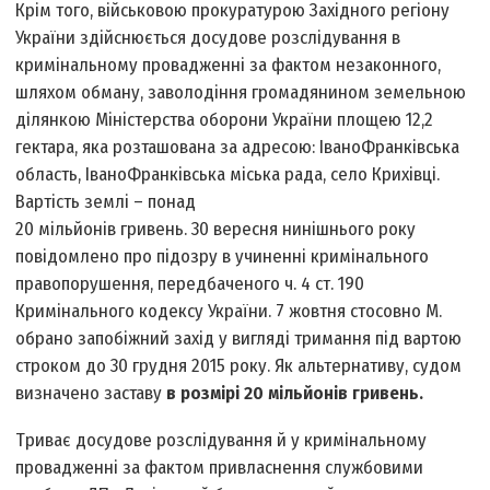
Крім того, військовою прокуратурою Західного регіону
України здійснюється досудове розслідування в
кримінальному провадженні за фактом незаконного,
шляхом обману, заволодіння громадянином земельною
ділянкою Міністерства оборони України площею 12,2
гектара, яка розташована за адресою: Івано­Франківська
область, Івано­Франківська міська рада, село Крихівці.
Вартість землі – понад
20 мільйонів гривень. 30 вересня нинішнього року
повідомлено про підозру в учиненні кримінального
правопорушення, передбаченого ч. 4 ст. 190
Кримінального кодексу України. 7 жовтня стосовно М.
обрано запобіжний захід у вигляді тримання під вартою
строком до 30 грудня 2015 року. Як альтернативу, судом
визначено заставу
в розмірі 20 мільйонів гривень.
Триває досудове розслідування й у кримінальному
провадженні за фактом привласнення службовими