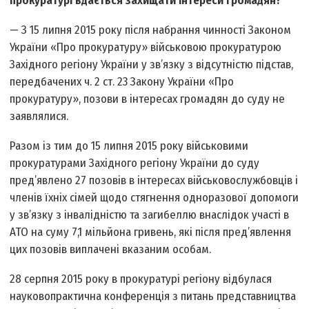
прокуратурі вдається захищати інтереси громадян?
— З 15 липня 2015 року після набрання чинності Законом
України «Про прокуратуру» військовою прокуратурою
Західного регіону України у зв’язку з відсутністю підстав,
передбачених ч. 2 ст. 23 Закону України «Про
прокуратуру», позови в інтересах громадян до суду не
заявлялися.
Разом із тим до 15 липня 2015 року військовими
прокуратурами Західного регіону України до суду
пред’явлено 27 позовів в інтересах військовослужбовців і
членів їхніх сімей щодо стягнення одноразової допомоги
у зв’язку з інвалідністю та загибеллю внаслідок участі в
АТО на суму 7,1 мільйона гривень, які після пред’явлення
цих позовів виплачені вказаним особам.
28 серпня 2015 року в прокуратурі регіону відбулася
науково­практична конференція з питань представництва