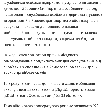
службовими особами підприємств у здійсненні законної
діяльності Збройних Сил України в особливий період;
невиконання службовими особами підприємств, установ
та організацій військово­транспортного обов’язку, що в
результаті призвело до неповного виконання
мобілізаційних завдань з комплектування військових
формувань особовим складом, зокрема необхідних
спеціальностей, технікою тощо.
На жаль, службові особи органів місцевого
самоврядування допускають випадки самоусунення від
обов’язків з оповіщення військовозобов’язаних про їх
вик­лик до військкоматів.
Тож результати проведення шести хвиль мобілізації
виконуються в Закарпатській (26,7%), Тернопільській
(33,1%) та Івано­Франківській (46,5%) областях.
Тому військовою прокуратурою регіону розпочато 199