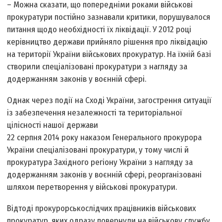
– Можна сказати, що попередніми роками військові
прокуратури постійно зазнавали критики, порушувалося
питання щодо необхідності їх ліквідації. У 2012 році
керівництво держави прийняло рішення про ліквідацію
на території України військових прокуратур. На їхній базі
створили спеціалізовані прокуратури з нагляду за
додержанням законів у воєнній сфері.
Однак через події на Сході України, загострення ситуації
із забезпечення незалежності та територіальної
цілісності нашої держави
22 серпня 2014 року наказом Генерального прокурора
України спеціалізовані прокуратури, у тому числі й
прокуратура Західного регіону України з нагляду за
додержанням законів у воєнній сфері, реорганізовані
шляхом перетворення у військові прокуратури.
Відтоді прокурорсько­слідчих працівників військових
прокуратур, яких одразу повернули на військову службу,