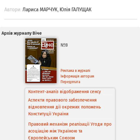
Автори:
Лариса МАРЧУК, Юлія ГАЛУЩАК
Архів журналу Віче
№8
Реклама в журналі
Інформація авторам
Передплата
Аспекти правового забезпечення
відновлення дії окремих положень
Конституції України
Правовий механізм реалізації Угоди про
асоціацію між Україною та
Європейським Cоюзом