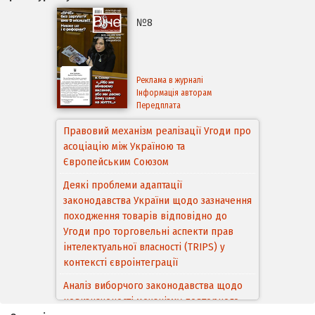
№8
Реклама в журналі
Інформація авторам
Передплата
Правовий механізм реалізації Угоди про
асоціацію між Україною та
Європейським Cоюзом
Деякі проблеми адаптації
законодавства України щодо зазначення
походження товарів відповідно до
Угоди про торговельні аспекти прав
інтелектуальної власності (TRIPS) у
контексті євроінтеграції
Аналіз виборчого законодавства щодо
невизначеності механізму повторного