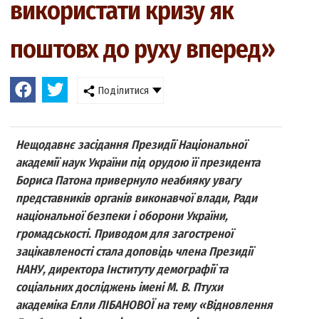
використати кризу як
поштовх до руху вперед»
Поділитися
Нещодавнє засідання Президії Національної
академії наук України під орудою її президента
Бориса Патона привернуло неабияку увагу
представників органів виконавчої влади, Ради
національної безпеки і оборони України,
громадськості. Приводом для загостреної
зацікавленості стала доповідь члена Президії
НАНУ, директора Інституту демографії та
соціальних досліджень імені М. В. Птухи
академіка Елли ЛІБАНОВОЇ на тему «Відновлення