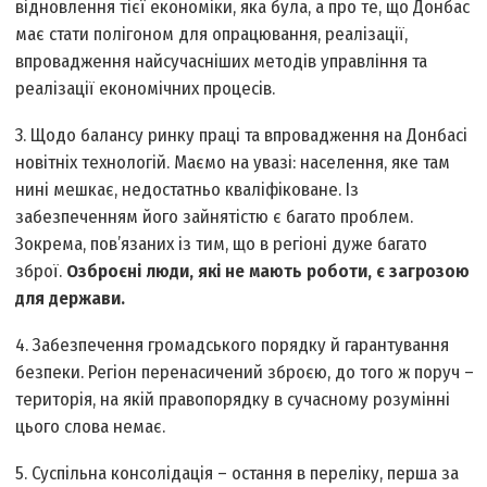
відновлення тієї економіки, яка була, а про те, що Донбас
має стати полігоном для опрацювання, реалізації,
впровадження найсучасніших методів управління та
реалізації економічних процесів.
3. Щодо балансу ринку праці та впровадження на Донбасі
новітніх технологій. Маємо на увазі: населення, яке там
нині мешкає, недостатньо кваліфіковане. Із
забезпеченням його зайнятістю є багато проблем.
Зокрема, пов’язаних із тим, що в регіоні дуже багато
зброї.
Озброєні люди, які не мають роботи, є загрозою
для держави.
4. Забезпечення громадського порядку й гарантування
безпеки. Регіон перенасичений зброєю, до того ж поруч –
територія, на якій правопорядку в сучасному розумінні
цього слова немає.
5. Суспільна консолідація – остання в переліку, перша за