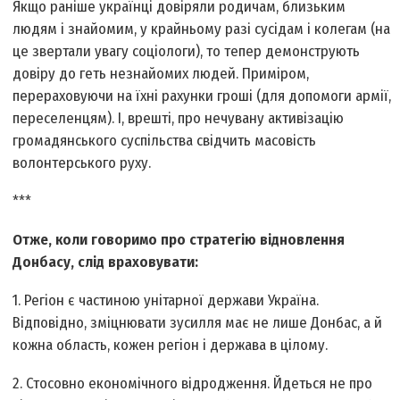
Якщо раніше українці довіряли родичам, близьким
людям і знайомим, у крайньому разі сусідам і колегам (на
це звертали увагу соціологи), то тепер демонструють
довіру до геть незнайомих людей. Приміром,
перераховуючи на їхні рахунки гроші (для допомоги армії,
переселенцям). І, врешті, про нечувану активізацію
громадянського суспільства свідчить масовість
волонтерського руху.
***
Отже, коли говоримо про стратегію відновлення
Донбасу, слід враховувати:
1. Регіон є частиною унітарної держави Україна.
Відповідно, зміцнювати зусилля має не лише Донбас, а й
кожна область, кожен регіон і держава в цілому.
2. Стосовно економічного відродження. Йдеться не про