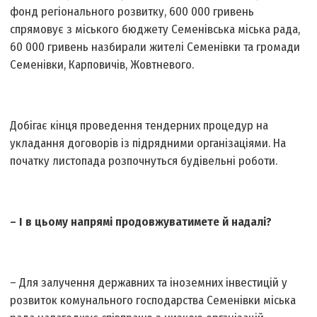
фонд регіонального розвитку, 600 000 гривень
спрямовує з міського бюджету Семенівська міська рада,
60 000 гривень назбирали жителі Семенівки та громади
Семенівки, Карповичів, Жовтневого.
Добігає кінця проведення тендерних процедур на
укладання договорів із підрядними організаціями. На
початку листопада розпочнуться будівельні роботи.
– І в цьому напрямі продовжуватимете й надалі?
– Для залучення державних та іноземних інвестицій у
розвиток комунального господарства Семенівки міська