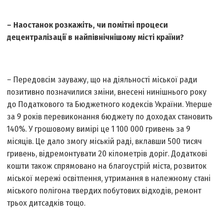
– Наостанок розкажіть, чи помітні процеси
децентралізації в найпівнічнішому місті країни?
– Передовсім зауважу, що на діяльності міської ради
позитивно позначилися зміни, внесені нинішнього року
до Податкового та Бюджетного кодексів України. Уперше
за 9 років перевиконання бюджету по доходах становить
140%. У грошовому вимірі це 1 100 000 гривень за 9
місяців. Це дало змогу міській раді, вклавши 500 тисяч
гривень, відремонтувати 20 кілометрів доріг. Додаткові
кошти також спрямовано на благоустрій міста, розвиток
міської мережі освітлення, утримання в належному стані
міського полігона твердих побутових відходів, ремонт
трьох дитсадків тощо.