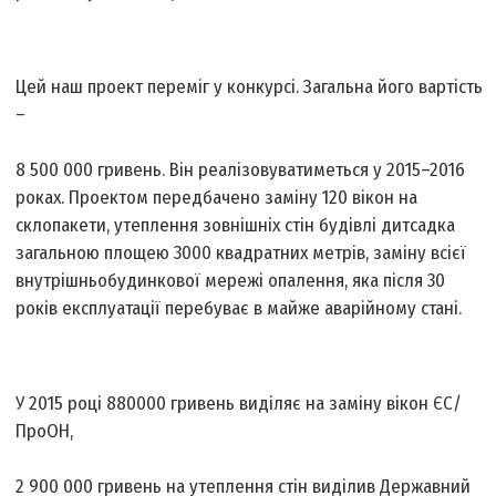
Цей наш проект переміг у конкурсі. Загальна його вартість
–
8 500 000 гри­вень. Він реалізовуватиметься у 2015–2016
роках. Проектом передбачено заміну 120 вікон на
склопакети, утеплення зовнішніх стін будівлі дитсадка
загальною площею 3000 квадратних метрів, заміну всієї
внутрішньобудинкової мережі опалення, яка після 30
років експлуатації перебуває в майже аварійному стані.
У 2015 році 880000 гривень виділяє на заміну вікон ЄС/
ПроОН,
2 900 000 гривень на утеплення стін виділив Державний