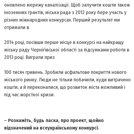
оновлено мережу каналізації. Щоб залучити кошти також
іноземних грантів, міська рада з 2012 року бере участь у
різних міжнародних конкурсах. Перший результат ми
отримали в
2014 році, посівши перше місце в конкурсі на найкращу
міську раду Чернігівської області за підсумками роботи в
2013 році. Виграли приз
100 тисяч гривень. Зробили асфальтове покриття нового
міського ринку. Люди не тільки побачили, куди витрачено
кошти, а й переконалися, що розвиток міста можливий і
під час жорсткої кризи.
– Розкажіть, будь ласка, про проект, щойно
відзначений на всеукраїнському конкурсі.