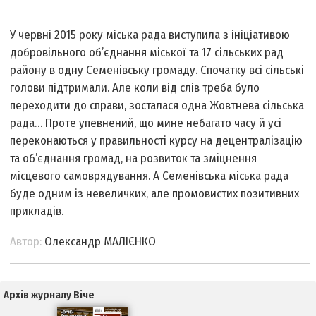
У червні 2015 року міська рада виступила з ініціативою
добровільного об’єднання міської та 17 сільських рад
району в одну Семенівську громаду. Спочатку всі сільські
голови підтримали. Але коли від слів треба було
переходити до справи, зосталася одна Жовтнева сільська
рада… Проте упевнений, що мине небагато часу й усі
переконаються у правильності курсу на децентралізацію
та об’єднання громад, на розвиток та зміцнення
місцевого самоврядування. А Семенівська міська рада
буде одним із невеличких, але промовистих позитивних
прикладів.
Автор:
Олександр МАЛІЄНКО
Архів журналу Віче