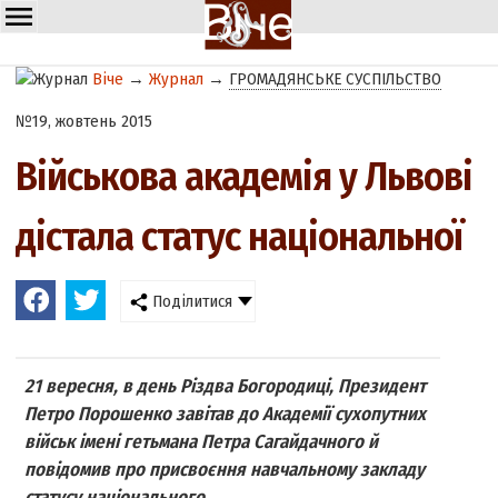
Віче
→
Журнал
→
ГРОМАДЯНСЬКЕ СУСПІЛЬСТВО
№19, жовтень 2015
Військова академія у Львові
дістала статус національної
Поділитися
21 вересня, в день Різдва Богородиці, Президент
Петро Порошенко завітав до Академії сухопутних
військ імені гетьмана Петра Сагайдачного й
повідомив про присвоєння навчальному закладу
статусу національного.