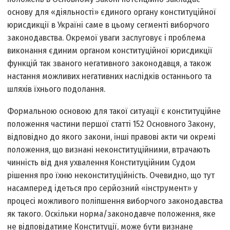
основу для «діяльності» єдиного органу конституційної
юрисдикції в Україні саме в цьому сегменті виборчого
законодавства. Окремої уваги заслуговує і проблема
виконання єдиним органом конституційної юрисдикції
функцій так званого негативного законодавця, а також
настання можливих негативних наслідків останнього та
шляхів їхнього подолання.
Формальною основою для такої ситуації є конституційне
положення частини першої статті 152 Основного Закону,
відповідно до якого закони, інші правові акти чи окремі
положення, що визнані неконституційними, втрачають
чинність від дня ухвалення Конституційним Судом
рішення про їхню неконституційність. Очевидно, що тут
насамперед ідеться про серйозний «інструмент» у
процесі можливого поліпшення виборчого законодавства
як такого. Оскільки норма/законодавче положення, яке
не відповідатиме Конституції, може бути визнане