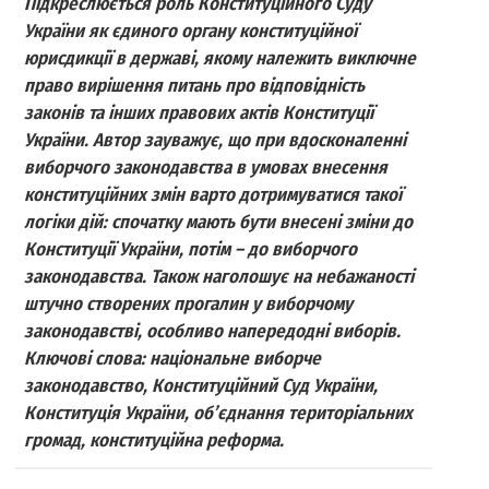
Підкреслюється роль Конституційного Суду
України як єдиного органу конституційної
юрисдикції в державі, якому належить виключне
право вирішення питань про відповідність
законів та інших правових актів Конституції
України. Автор зауважує, що при вдосконаленні
виборчого законодавства в умовах внесення
конституційних змін варто дотримуватися такої
логіки дій: спочатку мають бути внесені зміни до
Конституції України, потім – до виборчого
законодавства. Також наголошує на небажаності
штучно створених прогалин у виборчому
законодавстві, особливо напередодні виборів.
Ключові слова: національне виборче
законодавство, Конституційний Суд України,
Конституція України, об’єднання територіальних
громад, конституційна реформа.