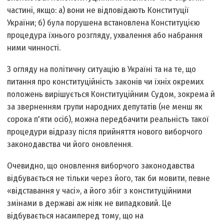
частині, якщо: а) вони не відповідають Конституції
України; б) була порушена встановлена Конституцією
процедура їхнього розгляду, ухвалення або набрання
ними чинності.
З огляду на політичну ситуацію в Україні та на те, що
питання про конституційність законів чи їхніх окремих
положень вирішується Конституційним Судом, зокрема й
за зверненням групи народних депутатів (не менш як
сорока п'яти осіб), можна передбачити реальність такої
процедури відразу після прийняття нового виборчого
законодавства чи його оновлення.
Очевидно, що оновлення виборчого законодавства
відбувається не тільки через його, так би мовити, певне
«відставання у часі», а його збіг з конституційними
змінами в державі аж ніяк не випадковий. Це
відбувається насамперед тому, що на