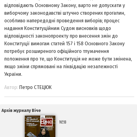
відповідають Основному Закону, варто не допускати у
виборчому законодавстві штучно створених прогалин,
особливо напередодні проведення виборів; процес
надання Конституційним Судом висновків щодо
відповідності законопроекту про внесення змін до
Конституції вимогам статей 157 і 158 Основного Закону
потребує розширеного офіційного тлумачення
положення про те, що Конституція не може бути змінена,
якщо зміни спрямовані на ліквідацію незалежності
України.
Автор:
Петро СТЕЦЮК
Архів журналу Віче
№8