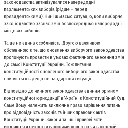
законодавства активізувалися напередодні
парламентських виборів (рідше – перед
президентськими). Нині ж маємо ситуацію, коли виборче
законодавство зазнає змін безпосередньо напередодні
місцевих виборів.
Та це не єдина особливість. Другою важливою
обставиною є те, що оновлення виборчого законодавства
пропонують провести в умовах фактичного внесення змін
до самої Конституції України. Тож питання
конституційності оновленого виборчого законодавства
опиняється в дещо нестандартній ситуації.
Відповідно до чинного законодавства єдиним органом
конституційної юрисдикції в Україні є Конституційний Суд.
Саме йому належить виключне право вирішення питань
про відповідність законів та інших правових актів
Конституції України. Закони та інші правові акти
визнаються неконституційними повністю чи в окремій