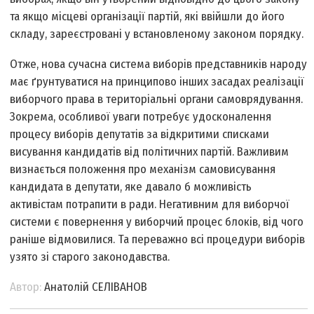
та якщо місцеві організації партій, які ввійшли до його
складу, зареєстровані у встановленому законом порядку.
Отже, нова сучасна система виборів представників народу
має ґрунтуватися на принципово інших засадах реалізації
виборчого права в територіальні органи самоврядування.
Зокрема, особливої уваги потребує удосконалення
процесу виборів депутатів за відкритими списками
висування кандидатів від політичних партій. Важливим
визнається положення про механізм самовисування
кандидата в депутати, яке давало б можливість
активістам потрапити в ради. Негативним для виборчої
системи є повернення у виборчий процес блоків, від чого
раніше відмовилися. Та переважно всі процедури виборів
узято зі старого законодавства.
Автор:
Анатолій СЕЛІВАНОВ