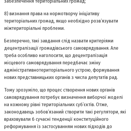
забезпечення територіальних громад;
8) визнання права на нормотворчу ініціативу
територіальних громад, якщо необхідно розв’язувати
міжтериторіальні проблеми.
Безперечно, такі завдання слід назвати критеріями
децентралізації громадівського самоврядування. Але
треба особливо наголосити, що децентралізація
місцевого самоврядування передбачає зміну
адміністративно­територіального устрою, формування
нових представницьких органів з числа депутатів рад.
Тому зрозуміло, що процес створення нових органів
самоврядування потребує визначення виборчої моделі
на кожному рівні територіальних суб’єктів. Отже,
законодавець зобов’язаний створити такі регулятори, які
враховували б сучасні тенденції конституційного
реформування із застосуванням нових підходів до