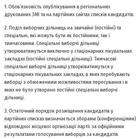
1. Обов’язковість опублікування в регіональних
друкованих ЗМІ та на партійних сайтах списків кандидатів.
2. Поділ виборчих дільниць на звичайні (постійні) та
спеціальні, які можуть бути як постійними, так і
тимчасовими. Спеціальні виборчі дільниці
утворюватимуться виключно у стаціонарних лікувальних
закладах (постійні спеціальні дільниці). Тимчасові
спеціальні виборчі дільниці утворюватимуться у
стаціонарних лікувальних закладах, в яких перебувають
виборці з обмеженими можливостями пересування і в
яких не було утворено постійні спеціальні виборчі
дільниці.
3. Остаточний порядок розміщення кандидатів у
партійних списках визначається зборами (конференціями)
відповідної місцевої організації партії за офіційними
результатами голосування виборців за кандидатів