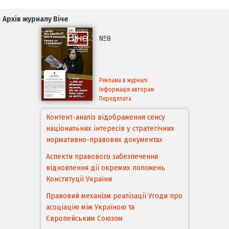
Архів журналу Віче
№8
Реклама в журналі
Інформація авторам
Передплата
Контент-аналіз відображення сенсу
національних інтересів у стратегічних
нормативно-правових документах
Аспекти правового забезпечення
відновлення дії окремих положень
Конституції України
Правовий механізм реалізації Угоди про
асоціацію між Україною та
Європейським Cоюзом