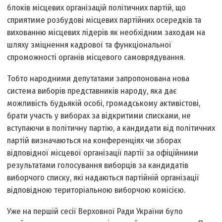
блоків місцевих організацій політичних партій, що
сприятиме розбудові місцевих партійних осередків та
вихованню місцевих лідерів як необхідним заходам на
шляху зміцнення кадрової та функціональної
спроможності органів місцевого самоврядування.
Тобто народними депутатами запропонована нова
система виборів представників народу, яка дає
можливість будь­якій особі, громадському активістові,
брати участь у виборах за відкритими списками, не
вступаючи в політичну партію, а кандидати від політичних
партій визначаються на конференціях чи зборах
відповідної місцевої організації партії за офіційними
результатами голосування виборців за кандидатів
виборчого списку, які надаються партійній організації
відповідною територіальною виборчою комісією.
Уже на першій сесії Верховної Ради України було