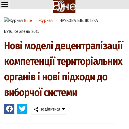
Віче
→
Журнал
→
НАУКОВА БІБЛІОТЕКА
№16, серпень 2015
Нові моделі децентралізації
компетенції територіальних
органів і нові підходи до
виборчої системи
Поділитися