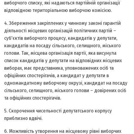
виборчого списку, які надаються партійній організації
відповідною територіальною виборчою комісією.
4. Збереження закріплених у чинному законі гарантій
діяльності місцевих організацій політичних партій –
суб'єктів виборчого процесу, кандидатів у депутати,
кандидатів на посаду сільського, селищного, міського
голови. Так, місцева організація партії, яка висунула
список кандидатів у депутати на відповідних місцевих
виборах, має представника, уповноважених осіб та
офіційних спостерігачів, а кандидат у депутати в
одномандатному виборчому окрузі, кандидат на посаду
сільського, селищного, міського голови – довірених осіб
та офіційних спостерігачів.
5. Скорочення чисельності депутатського корпусу
приблизно вдвічі.
6. Можливість утворення на місцевому рівні виборчих