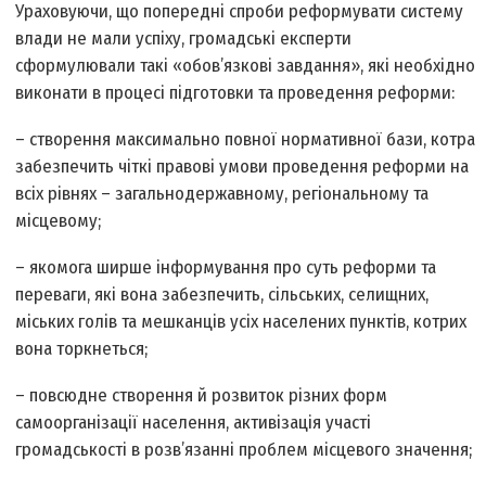
Ураховуючи, що попередні спроби реформувати систему
влади не мали успіху, громадські експерти
сформулювали такі «обов’язкові завдання», які необхідно
виконати в процесі підготовки та проведення реформи:
– створення максимально пов­ної нормативної бази, котра
забезпечить чіткі правові умови проведення реформи на
всіх рівнях – загальнодержавному, регіональному та
місцевому;
– якомога ширше інформування про суть реформи та
переваги, які вона забезпечить, сільських, селищних,
міських голів та мешканців усіх населених пунктів, котрих
вона торкнеться;
– повсюдне створення й розвиток різних форм
самоорганізації населення, активізація участі
громадськості в розв’язанні проблем місцевого значення;