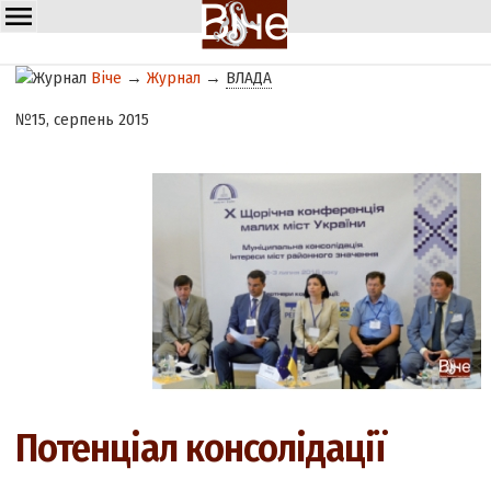
Віче
→
Журнал
→
ВЛАДА
№15, серпень 2015
Потенціал консолідації