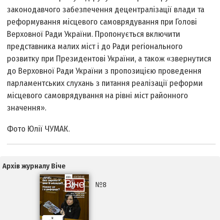
законодавчого забезпечення децентралізації влади та
реформування місцевого самоврядування при Голові
Верховної Ради України. Пропонується включити
представника малих міст і до Ради регіонального
розвитку при Президентові України, а також «звернутися
до Верховної Ради України з пропозицією проведення
парламентських слухань з питання реалізації реформи
місцевого самоврядування на рiвнi міст районного
значення».
Фото Юлії ЧУМАК.
Архів журналу Віче
№8