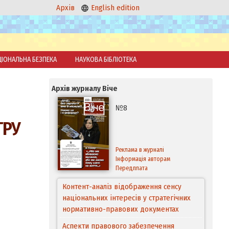
Архів
English edition
ЦІОНАЛЬНА БЕЗПЕКА
НАУКОВА БІБЛІОТЕКА
Архів журналу Віче
№8
ГРУ
Реклама в журналі
Інформація авторам
Передплата
Контент-аналіз відображення сенсу
національних інтересів у стратегічних
нормативно-правових документах
Аспекти правового забезпечення