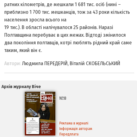
ратних кілометрів, де мешкали 1 681 тис. осіб (нині –
приблизно 1 700 тис. мешканців, тож за 43 роки кількість
населення зросла всього на
19 тис.). В області налічувалося 25 районів. Наразі
Полтавщина перебуває в цих межах. Відтоді змінилося
два покоління полтавців, котрі люблять рідний край саме
таким, який він є.
Автори:
Людмила ПЕРЕДЕРІЙ, Віталій СКОБЕЛЬСЬКИЙ
Архів журналу Віче
№8
Реклама в журналі
Інформація авторам
Передплата