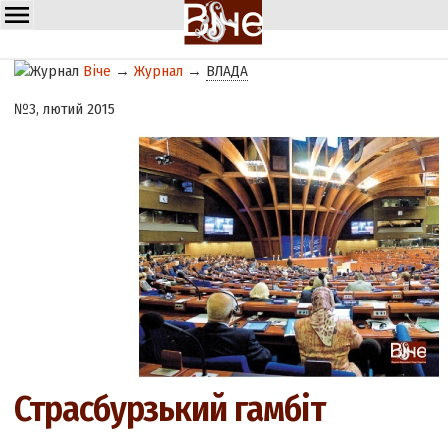
Віче
→
Журнал
→
ВЛАДА
№3, лютий 2015
Страсбурзький гамбіт