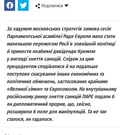
Поділитися
За задумом московських стратегів зимова сесія
Парламентської асамблеї Ради Європи мала стати
маленькою перемогою Росії в зовнішній політиці
й принести неабиякі дивіденди Кремлю
у вигляді зняття санкцій. Слідом за цим
прецедентом сподівалися й на подальше
поступове скасування інших економічних та
політичних обмежень, застосованих країнами
«Великої сімки» та Євросоюзом. На внутрішньому
російському ринку зняття санкцій ПАРЄ подали б
як дипломатичний прорив, що, звісно,
розширило б поле для маніпуляцій. Та не так
сталося, як гадалося.