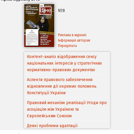
№8
Реклама в журналі
Інформація авторам
Передплата
Контент-аналіз відображення сенсу
національних інтересів у стратегічних
нормативно-правових документах
Аспекти правового забезпечення
відновлення дії окремих положень
Конституції України
Правовий механізм реалізації Угоди про
асоціацію між Україною та
Європейським Cоюзом
Деякі проблеми адаптації
законодавства України щодо зазначення