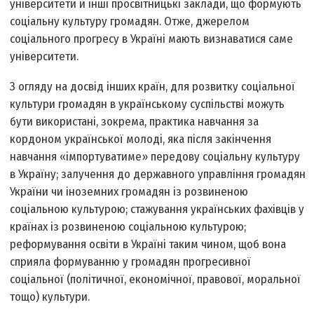
університети й інші просвітницькі заклади, що формують
соціальну культуру громадян. Отже, джерелом
соціального прогресу в Україні мають визнаватися саме
університети.
З огляду на досвід інших країн, для розвитку соціальної
культури громадян в українському суспільстві можуть
бути використані, зокрема, практика навчання за
кордоном української молоді, яка після закінчення
навчання «імпортуватиме» передову соціальну культуру
в Україну; залучення до державного управління громадян
України чи іноземних громадян із розвиненою
соціальною культурою; стажування українських фахівців у
країнах із розвиненою соціальною культурою;
реформування освіти в Україні таким чином, щоб вона
сприяла формуванню у громадян прогресивної
соціальної (політичної, економічної, правової, моральної
тощо) культури.