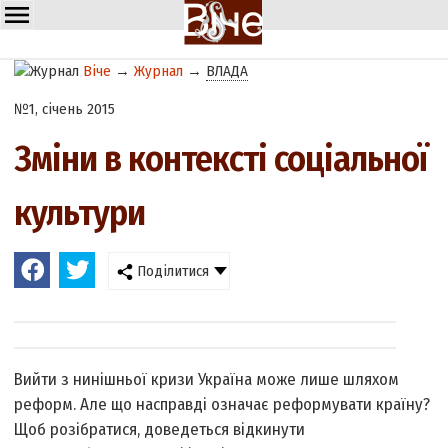
Віче
→
Журнал
→
ВЛАДА
№1, січень 2015
Зміни в контексті соціальної
культури
Поділитися
Вийти з нинішньої кризи Україна може лише шляхом
реформ. Але що насправді означає реформувати країну?
Щоб розібратися, доведеться відкинути