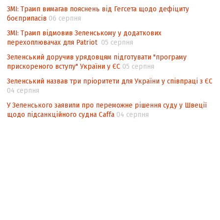
ЗМІ: Трамп вимагав пояснень від Гегсета щодо дефіциту
боєприпасів
06 серпня
ЗМІ: Трамп відмовив Зеленському у додаткових
перехоплювачах для Patriot
05 серпня
Зеленський доручив урядовцям підготувати "програму
прискореного вступу" України у ЄС
05 серпня
Зеленський назвав три пріоритети для України у співпраці з ЄС
04 серпня
У Зеленського заявили про переможне рішення суду у Швеції
щодо підсанкційного судна Caffa
04 серпня