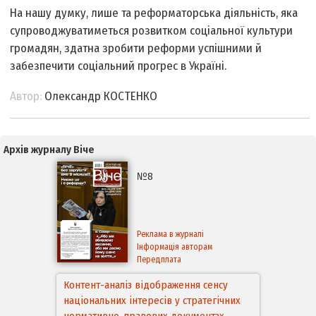
На нашу думку, лише та реформаторська діяльність, яка
супроводжуватиметься розвитком соціальної культури
громадян, здатна зробити реформи успішними й
забезпечити соціальний прогрес в Україні.
Автор:
Олександр КОСТЕНКО
Архів журналу Віче
№8
Реклама в журналі
Інформація авторам
Передплата
Контент-аналіз відображення сенсу
національних інтересів у стратегічних